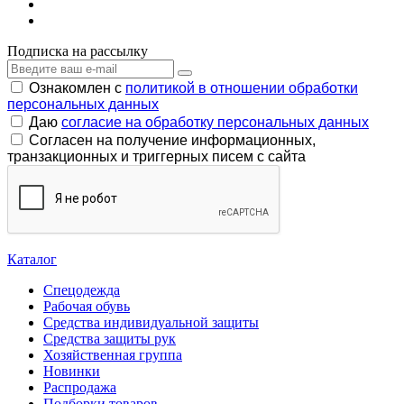
Подписка на рассылку
Ознакомлен с
политикой в отношении обработки
персональных данных
Даю
согласие на обработку персональных данных
Согласен на получение информационных,
транзакционных и триггерных писем с сайта
Каталог
Спецодежда
Рабочая обувь
Средства индивидуальной защиты
Средства защиты рук
Хозяйственная группа
Новинки
Распродажа
Подборки товаров