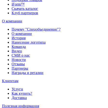
iForm™
Скачать каталог
Клуб партнеров
О компании
Почему "Спецобъединение"?
О компании
История
Нанесение логотипа
Команда
Видео
СМИ о нас
Новости
Отзывы
Партнеры
Награды и регалии
Клиентам
Услуги
Как купить?
Доставка
Полезная информация