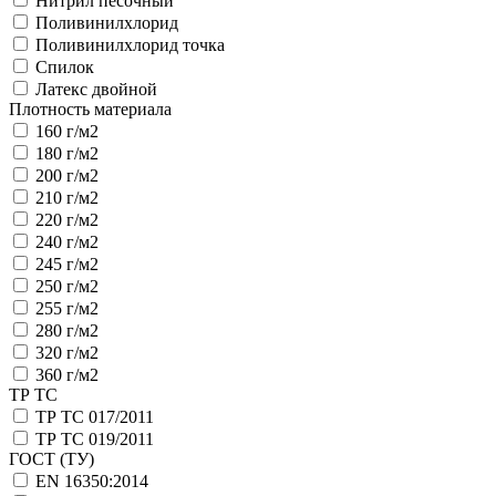
Нитрил песочный
Поливинилхлорид
Поливинилхлорид точка
Спилок
Латекс двойной
Плотность материала
160 г/м2
180 г/м2
200 г/м2
210 г/м2
220 г/м2
240 г/м2
245 г/м2
250 г/м2
255 г/м2
280 г/м2
320 г/м2
360 г/м2
ТР ТС
ТР ТС 017/2011
ТР ТС 019/2011
ГОСТ (ТУ)
EN 16350:2014