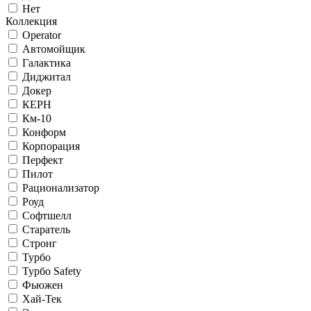
Нет
Коллекция
Operator
Автомойщик
Галактика
Диджитал
Докер
КЕРН
Км-10
Конформ
Корпорация
Перфект
Пилот
Рационализатор
Роуд
Софтшелл
Старатель
Стронг
Турбо
Турбо Safety
Фьюжен
Хай-Тек