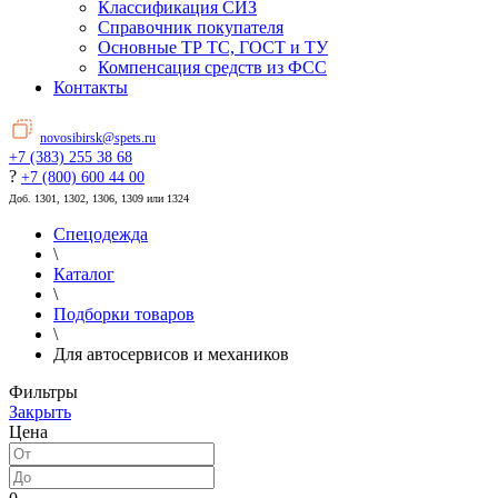
Классификация СИЗ
Справочник покупателя
Основные ТР ТС, ГОСТ и ТУ
Компенсация средств из ФСС
Контакты
novosibirsk@spets.ru
+7 (383) 255 38 68
?
+7 (800) 600 44 00
Доб. 1301, 1302, 1306, 1309 или 1324
Спецодежда
\
Каталог
\
Подборки товаров
\
Для автосервисов и механиков
Фильтры
Закрыть
Цена