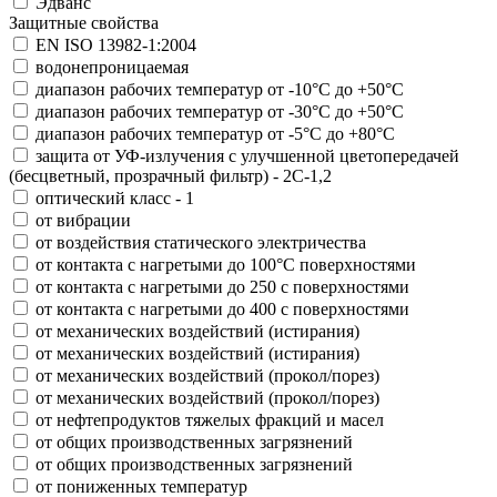
Эдванс
Защитные свойства
EN ISO 13982-1:2004
водонепроницаемая
диапазон рабочих температур от -10°С до +50°С
диапазон рабочих температур от -30°С до +50°С
диапазон рабочих температур от -5°С до +80°С
защита от УФ-излучения с улучшенной цветопередачей
(бесцветный, прозрачный фильтр) - 2С-1,2
оптический класс - 1
от вибрации
от воздействия статического электричества
от контакта с нагретыми до 100°С поверхностями
от контакта с нагретыми до 250 с поверхностями
от контакта с нагретыми до 400 с поверхностями
от механических воздействий (истирания)
от механических воздействий (истирания)
от механических воздействий (прокол/порез)
от механических воздействий (прокол/порез)
от нефтепродуктов тяжелых фракций и масел
от общих производственных загрязнений
от общих производственных загрязнений
от пониженных температур