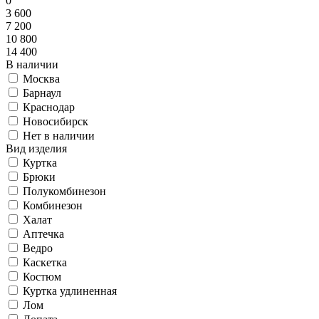
0
3 600
7 200
10 800
14 400
В наличии
Москва
Барнаул
Краснодар
Новосибирск
Нет в наличии
Вид изделия
Куртка
Брюки
Полукомбинезон
Комбинезон
Халат
Аптечка
Ведро
Каскетка
Костюм
Куртка удлиненная
Лом