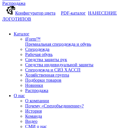
Распродажа
Конфигуратор цвета
PDF-каталог
НАНЕСЕНИЕ
ЛОГОТИПОВ
Каталог
iForm™
Премиальная спецодежда и обувь
Спецодежда
Рабочая обувь
Средства защиты рук
Средства индивидуальной защиты
Спецодежда и СИЗ ХАССП
Хозяйственная группа
Подборки товаров
Новинки
Распродажа
О нас
О компании
Почему «Спецобъединение»?
История
Команда
Видео
СМИ о нас