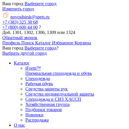
Ваш город
Выберите город
Изменить город
novosibirsk@spets.ru
+7 (383) 325 38 68
+7 (800) 600 44 00
?
Доб. 1301, 1302, 1306, 1309 или 1324
Обратный звонок
Профиль
Поиск
Каталог
Избранное
Корзина
Ваш город
Выберите город
?
Выбрать другой город
Каталог
iForm™
Премиальная спецодежда и обувь
Спецодежда
Рабочая обувь
Средства защиты рук
Средства индивидуальной защиты
Спецодежда и СИЗ ХАССП
Хозяйственная группа
Подборки товаров
Новинки
Распродажа
О нас