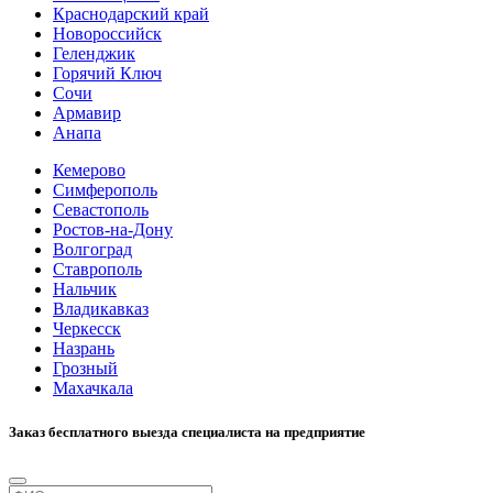
Краснодарский край
Новороссийск
Геленджик
Горячий Ключ
Сочи
Армавир
Анапа
Кемерово
Симферополь
Севастополь
Ростов-на-Дону
Волгоград
Ставрополь
Нальчик
Владикавказ
Черкесск
Назрань
Грозный
Махачкала
Заказ бесплатного выезда специалиста на предприятие