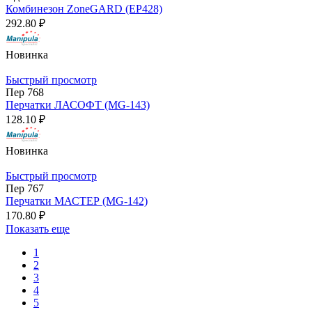
Комбинезон ZoneGARD (EP428)
292.80 ₽
Новинка
Быстрый просмотр
Пер 768
Перчатки ЛАСОФТ (MG-143)
128.10 ₽
Новинка
Быстрый просмотр
Пер 767
Перчатки МАСТЕР (MG-142)
170.80 ₽
Показать еще
1
2
3
4
5