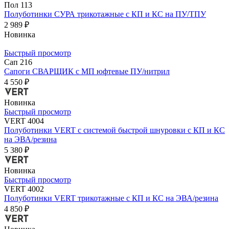
Пол 113
Полуботинки СУРА трикотажные с КП и КС на ПУ/ТПУ
2 989 ₽
Новинка
Быстрый просмотр
Сап 216
Сапоги СВАРЩИК с МП юфтевые ПУ/нитрил
4 550 ₽
Новинка
Быстрый просмотр
VERT 4004
Полуботинки VERT с системой быстрой шнуровки с КП и КС
на ЭВА/резина
5 380 ₽
Новинка
Быстрый просмотр
VERT 4002
Полуботинки VERT трикотажные с КП и КС на ЭВА/резина
4 850 ₽