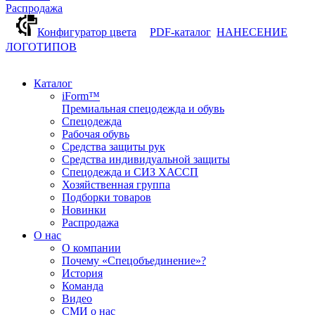
Распродажа
Конфигуратор цвета
PDF-каталог
НАНЕСЕНИЕ
ЛОГОТИПОВ
Каталог
iForm™
Премиальная спецодежда и обувь
Спецодежда
Рабочая обувь
Средства защиты рук
Средства индивидуальной защиты
Спецодежда и СИЗ ХАССП
Хозяйственная группа
Подборки товаров
Новинки
Распродажа
О нас
О компании
Почему «Спецобъединение»?
История
Команда
Видео
СМИ о нас