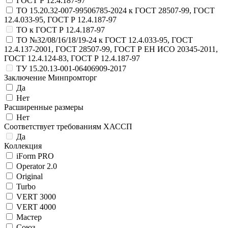
ГОСТ Р 12.4.187-97
ТО 15.20.32-007-99506785-2024 к ГОСТ 28507-99, ГОСТ
12.4.033-95, ГОСТ Р 12.4.187-97
ТО к ГОСТ Р 12.4.187-97
ТО №32/08/16/18/19-24 к ГОСТ 12.4.033-95, ГОСТ
12.4.137-2001, ГОСТ 28507-99, ГОСТ Р ЕН ИСО 20345-2011,
ГОСТ 12.4.124-83, ГОСТ Р 12.4.187-97
ТУ 15.20.13-001-06406909-2017
Заключение Минпромторг
Да
Нет
Расширенные размеры
Нет
Соответствует требованиям ХАССП
Да
Коллекция
iForm PRO
Operator 2.0
Original
Turbo
VERT 3000
VERT 4000
Мастер
Союз