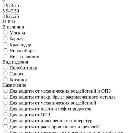
0
2 973.75
5 947.50
8 921.25
11 895
В наличии
Москва
Барнаул
Краснодар
Новосибирск
Нет в наличии
Вид изделия
Полуботинки
Сапоги
Ботинки
Назначение
Для защиты от механических воздействий и ОПЗ
Для защиты от искр, брызг расплавленного металла
Для защиты от механических воздействий
Для защиты от нефти и нефтепродуктов
Для защиты от ОПЗ
Для защиты от повышенных температур
Для защиты от растворов кислот и щелочей
Для защиты от термических рисков электрической дуги