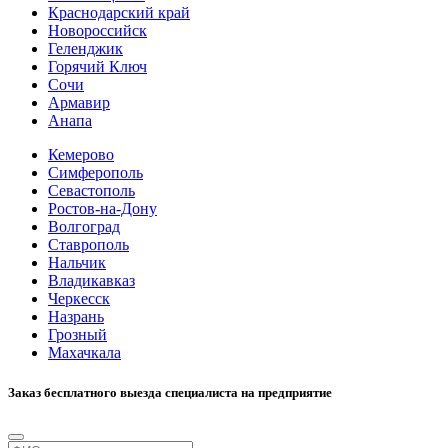
Краснодарский край
Новороссийск
Геленджик
Горячий Ключ
Сочи
Армавир
Анапа
Кемерово
Симферополь
Севастополь
Ростов-на-Дону
Волгоград
Ставрополь
Нальчик
Владикавказ
Черкесск
Назрань
Грозный
Махачкала
Заказ бесплатного выезда специалиста на предприятие