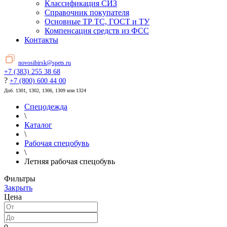
Классификация СИЗ
Справочник покупателя
Основные ТР ТС, ГОСТ и ТУ
Компенсация средств из ФСС
Контакты
novosibirsk@spets.ru
+7 (383) 255 38 68
?
+7 (800) 600 44 00
Доб. 1301, 1302, 1306, 1309 или 1324
Спецодежда
\
Каталог
\
Рабочая спецобувь
\
Летняя рабочая спецобувь
Фильтры
Закрыть
Цена