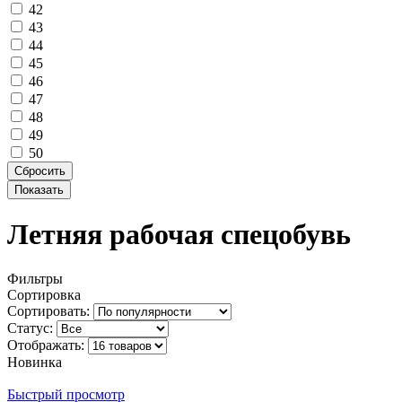
42
43
44
45
46
47
48
49
50
Летняя рабочая спецобувь
Фильтры
Сортировка
Сортировать:
Статус:
Отображать:
Новинка
Быстрый просмотр