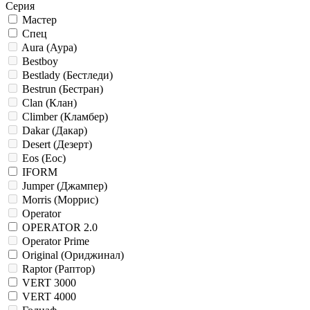
Серия
Мастер
Спец
Aura (Аура)
Bestboy
Bestlady (Бестледи)
Bestrun (Бестран)
Clan (Клан)
Climber (Кламбер)
Dakar (Дакар)
Desert (Дезерт)
Eos (Еос)
IFORM
Jumper (Джампер)
Morris (Моррис)
Operator
OPERATOR 2.0
Operator Prime
Original (Ориджинал)
Raptor (Раптор)
VERT 3000
VERT 4000