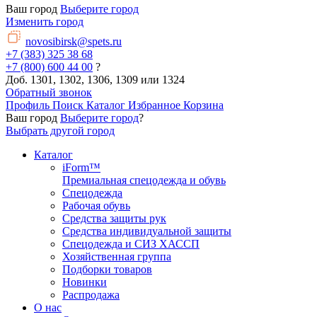
Ваш город
Выберите город
Изменить город
novosibirsk@spets.ru
+7 (383) 325 38 68
+7 (800) 600 44 00
?
Доб. 1301, 1302, 1306, 1309 или 1324
Обратный звонок
Профиль
Поиск
Каталог
Избранное
Корзина
Ваш город
Выберите город
?
Выбрать другой город
Каталог
iForm™
Премиальная спецодежда и обувь
Спецодежда
Рабочая обувь
Средства защиты рук
Средства индивидуальной защиты
Спецодежда и СИЗ ХАССП
Хозяйственная группа
Подборки товаров
Новинки
Распродажа
О нас