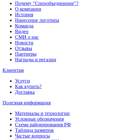
Почему "Спецобъединение"?
О компании
История
Нанесение логотипа
Команда
Видео
СМИ о нас
Новости
Отзывы
Партнеры
Награды и регалии
Клиентам
Услуги
Как купить?
Доставка
Полезная информация
Материалы и технологии
Условные обозначения
Схема районирования РФ
Таблица размеров
Частые вопросы