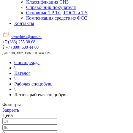
Классификация СИЗ
Справочник покупателя
Основные ТР ТС, ГОСТ и ТУ
Компенсация средств из ФСС
Контакты
novosibirsk@spets.ru
+7 (383) 255 38 68
?
+7 (800) 600 44 00
Доб. 1301, 1302, 1306, 1309 или 1324
Спецодежда
\
Каталог
\
Рабочая спецобувь
\
Летняя рабочая спецобувь
Фильтры
Закрыть
Цена