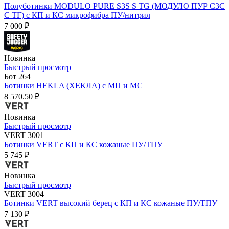
Полуботинки MODULO PURE S3S S TG (МОДУЛО ПУР С3С
С ТГ) с КП и КС микрофибра ПУ/нитрил
7 000 ₽
Новинка
Быстрый просмотр
Бот 264
Ботинки HEKLA (ХЕКЛА) с МП и МС
8 570.50 ₽
Новинка
Быстрый просмотр
VERT 3001
Ботинки VERT с КП и КС кожаные ПУ/ТПУ
5 745 ₽
Новинка
Быстрый просмотр
VERT 3004
Ботинки VERT высокий берец с КП и КС кожаные ПУ/ТПУ
7 130 ₽