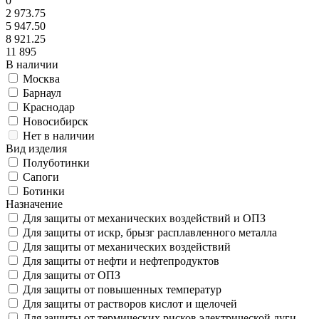
0
2 973.75
5 947.50
8 921.25
11 895
В наличии
Москва
Барнаул
Краснодар
Новосибирск
Нет в наличии
Вид изделия
Полуботинки
Сапоги
Ботинки
Назначение
Для защиты от механических воздействий и ОПЗ
Для защиты от искр, брызг расплавленного металла
Для защиты от механических воздействий
Для защиты от нефти и нефтепродуктов
Для защиты от ОПЗ
Для защиты от повышенных температур
Для защиты от растворов кислот и щелочей
Для защиты от термических рисков электрической дуги