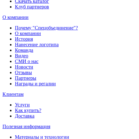
Скачать каталог
Клуб партнеров
О компании
Почему "Спецобъединение"?
О компании
История
Нанесение логотипа
Команда
Видео
СМИ о нас
Новости
Отзывы
Партнеры
Награды и регалии
Клиентам
Услуги
Как купить?
Доставка
Полезная информация
Материалы и технологии