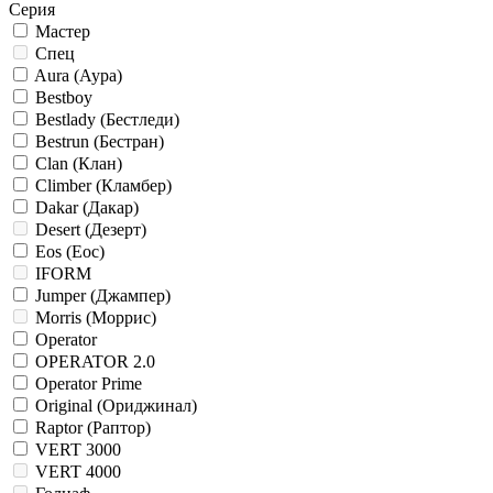
Серия
Мастер
Спец
Aura (Аура)
Bestboy
Bestlady (Бестледи)
Bestrun (Бестран)
Clan (Клан)
Climber (Кламбер)
Dakar (Дакар)
Desert (Дезерт)
Eos (Еос)
IFORM
Jumper (Джампер)
Morris (Моррис)
Operator
OPERATOR 2.0
Operator Prime
Original (Ориджинал)
Raptor (Раптор)
VERT 3000
VERT 4000