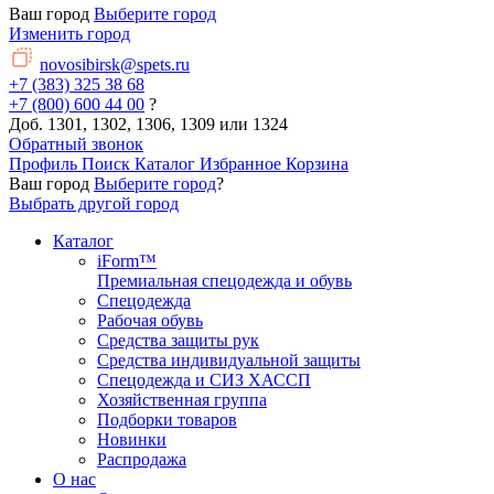
Ваш город
Выберите город
Изменить город
novosibirsk@spets.ru
+7 (383) 325 38 68
+7 (800) 600 44 00
?
Доб. 1301, 1302, 1306, 1309 или 1324
Обратный звонок
Профиль
Поиск
Каталог
Избранное
Корзина
Ваш город
Выберите город
?
Выбрать другой город
Каталог
iForm™
Премиальная спецодежда и обувь
Спецодежда
Рабочая обувь
Средства защиты рук
Средства индивидуальной защиты
Спецодежда и СИЗ ХАССП
Хозяйственная группа
Подборки товаров
Новинки
Распродажа
О нас