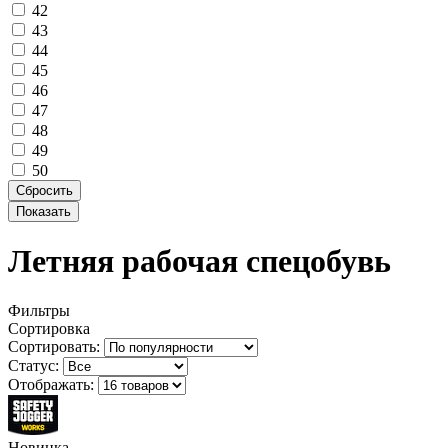
42
43
44
45
46
47
48
49
50
Летняя рабочая спецобувь
Фильтры
Сортировка
Сортировать:
Статус:
Отображать:
Новинка