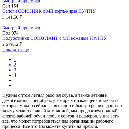
Быстрый просмотр
Сап 154
Сапоги СОЮЗНИК с МП юфть/кирза ПУ/ТПУ
3 141.50 ₽
Быстрый просмотр
Пол 074
Полуботинки СОЮЗ ЛАЙТ с МП кожаные ПУ/ТПУ
2 679.12 ₽
Показать еще
1
2
3
4
Нужны оптом летняя рабочая обувь, а также летняя и
демисезонная спецобувь, у которых низкая цена и заказать
которые можно сейчас — выгодно и быстро решить данную
задачу можно с нашей компанией, мы предлагаем полный
спектр рабочей обуви любых сортов и размеров, у нас есть
все, что может потребоваться для организации рабочего
процесса! Все это Вы можете купить на Spets.ru.