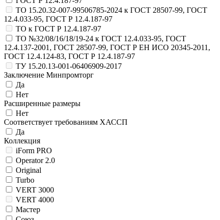
ГОСТ Р 12.4.187-97
ТО 15.20.32-007-99506785-2024 к ГОСТ 28507-99, ГОСТ
12.4.033-95, ГОСТ Р 12.4.187-97
ТО к ГОСТ Р 12.4.187-97
ТО №32/08/16/18/19-24 к ГОСТ 12.4.033-95, ГОСТ
12.4.137-2001, ГОСТ 28507-99, ГОСТ Р ЕН ИСО 20345-2011,
ГОСТ 12.4.124-83, ГОСТ Р 12.4.187-97
ТУ 15.20.13-001-06406909-2017
Заключение Минпромторг
Да
Нет
Расширенные размеры
Нет
Соответствует требованиям ХАССП
Да
Коллекция
iForm PRO
Operator 2.0
Original
Turbo
VERT 3000
VERT 4000
Мастер
Союз