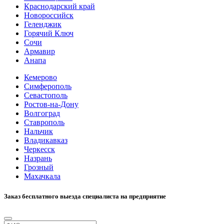
Краснодарский край
Новороссийск
Геленджик
Горячий Ключ
Сочи
Армавир
Анапа
Кемерово
Симферополь
Севастополь
Ростов-на-Дону
Волгоград
Ставрополь
Нальчик
Владикавказ
Черкесск
Назрань
Грозный
Махачкала
Заказ бесплатного выезда специалиста на предприятие