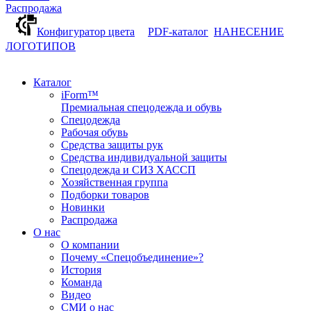
Распродажа
Конфигуратор цвета
PDF-каталог
НАНЕСЕНИЕ
ЛОГОТИПОВ
Каталог
iForm™
Премиальная спецодежда и обувь
Спецодежда
Рабочая обувь
Средства защиты рук
Средства индивидуальной защиты
Спецодежда и СИЗ ХАССП
Хозяйственная группа
Подборки товаров
Новинки
Распродажа
О нас
О компании
Почему «Спецобъединение»?
История
Команда
Видео
СМИ о нас