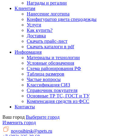
Награды и регалии
Клиентам
Нанесение логотипа
Конфигуратор цвета спецодежды
Услуги
Как купить?
Доставка
Скачать прайс-лист
Скачать каталоги в pdf
Информация
Материалы и технологии
Условные обозначения
Схема районирования РФ
Таблица размеров
Частые вопросы
Классификация СИЗ
Справочник покупателя
Основные ТР ТС, ГОСТ и ТУ
Компенсация средств из ФСС
Контакты
Ваш город
Выберите город
Изменить город
novosibirsk@spets.ru