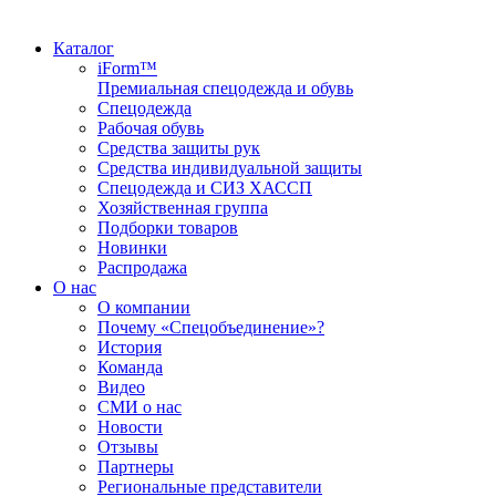
Каталог
iForm™
Премиальная спецодежда и обувь
Спецодежда
Рабочая обувь
Средства защиты рук
Средства индивидуальной защиты
Спецодежда и СИЗ ХАССП
Хозяйственная группа
Подборки товаров
Новинки
Распродажа
О нас
О компании
Почему «Спецобъединение»?
История
Команда
Видео
СМИ о нас
Новости
Отзывы
Партнеры
Региональные представители