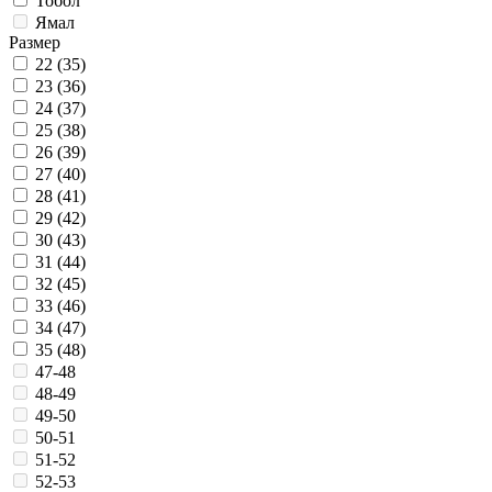
Тобол
Ямал
Размер
22 (35)
23 (36)
24 (37)
25 (38)
26 (39)
27 (40)
28 (41)
29 (42)
30 (43)
31 (44)
32 (45)
33 (46)
34 (47)
35 (48)
47-48
48-49
49-50
50-51
51-52
52-53