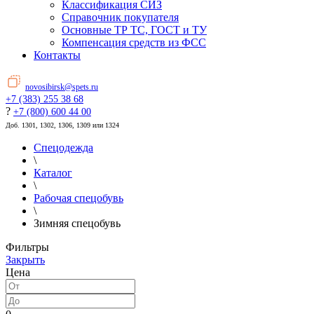
Классификация СИЗ
Справочник покупателя
Основные ТР ТС, ГОСТ и ТУ
Компенсация средств из ФСС
Контакты
novosibirsk@spets.ru
+7 (383) 255 38 68
?
+7 (800) 600 44 00
Доб. 1301, 1302, 1306, 1309 или 1324
Спецодежда
\
Каталог
\
Рабочая спецобувь
\
Зимняя спецобувь
Фильтры
Закрыть
Цена