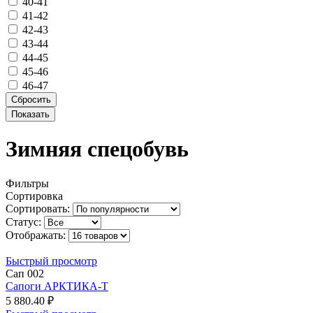
40-41
41-42
42-43
43-44
44-45
45-46
46-47
Зимняя спецобувь
Фильтры
Сортировка
Сортировать:
Статус:
Отображать:
Быстрый просмотр
Сап 002
Сапоги АРКТИКА-Т
5 880.40 ₽