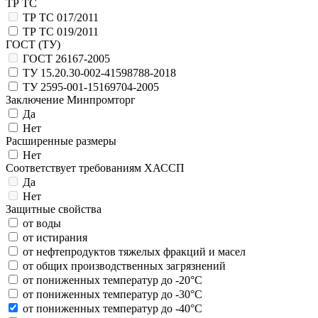
ТР ТС
ТР ТС 017/2011
ТР ТС 019/2011
ГОСТ (ТУ)
ГОСТ 26167-2005
ТУ 15.20.30-002-41598788-2018
ТУ 2595-001-15169704-2005
Заключение Минпромторг
Да
Нет
Расширенные размеры
Нет
Соответствует требованиям ХАССП
Да
Нет
Защитные свойства
от воды
от истирания
от нефтепродуктов тяжелых фракций и масел
от общих производственных загрязнений
от пониженных температур до -20°С
от пониженных температур до -30°С
от пониженных температур до -40°С