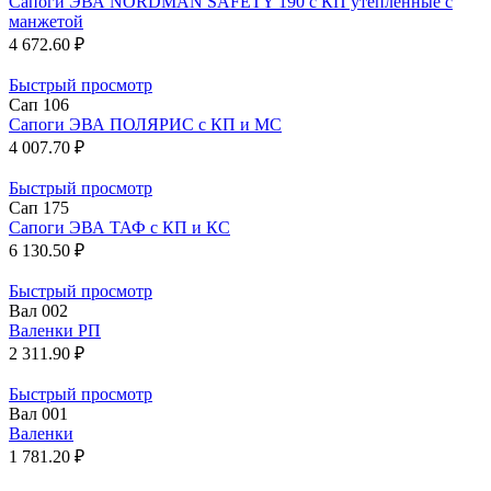
Сапоги ЭВА NORDMAN SAFETY 190 с КП утепленные с
манжетой
4 672.60 ₽
Быстрый просмотр
Сап 106
Сапоги ЭВА ПОЛЯРИС с КП и МС
4 007.70 ₽
Быстрый просмотр
Сап 175
Сапоги ЭВА ТАФ с КП и КС
6 130.50 ₽
Быстрый просмотр
Вал 002
Валенки РП
2 311.90 ₽
Быстрый просмотр
Вал 001
Валенки
1 781.20 ₽