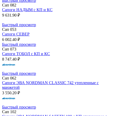
Быстрый просмотр
Сап 082
Сапоги НАДЫМ с КП и КС
9 631.90 ₽
Быстрый просмотр
Сап 053
Сапоги СЕВЕР
6 002.40 ₽
Быстрый просмотр
Сап 073
Сапоги ТОБОЛ с КП и КС
8 747.40 ₽
Быстрый просмотр
Сап 062
Сапоги ЭВА NORDMAN CLASSIC 742 утепленные с
манжетой
3 550.20 ₽
Быстрый просмотр
Сап 102