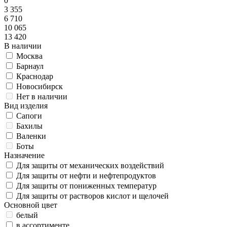
0
3 355
6 710
10 065
13 420
В наличии
Москва
Барнаул
Краснодар
Новосибирск
Нет в наличии
Вид изделия
Сапоги
Бахилы
Валенки
Боты
Назначение
Для защиты от механических воздействий
Для защиты от нефти и нефтепродуктов
Для защиты от пониженных температур
Для защиты от растворов кислот и щелочей
Основной цвет
белый
в ассортименте