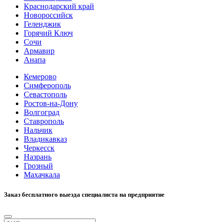
Краснодарский край
Новороссийск
Геленджик
Горячий Ключ
Сочи
Армавир
Анапа
Кемерово
Симферополь
Севастополь
Ростов-на-Дону
Волгоград
Ставрополь
Нальчик
Владикавказ
Черкесск
Назрань
Грозный
Махачкала
Заказ бесплатного выезда специалиста на предприятие