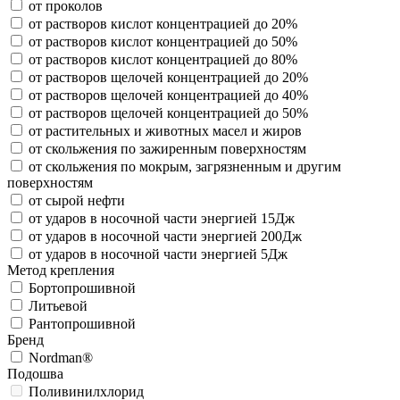
от проколов
от растворов кислот концентрацией до 20%
от растворов кислот концентрацией до 50%
от растворов кислот концентрацией до 80%
от растворов щелочей концентрацией до 20%
от растворов щелочей концентрацией до 40%
от растворов щелочей концентрацией до 50%
от растительных и животных масел и жиров
от скольжения по зажиренным поверхностям
от скольжения по мокрым, загрязненным и другим
поверхностям
от сырой нефти
от ударов в носочной части энергией 15Дж
от ударов в носочной части энергией 200Дж
от ударов в носочной части энергией 5Дж
Метод крепления
Бортопрошивной
Литьевой
Рантопрошивной
Бренд
Nordman®
Подошва
Поливинилхлорид