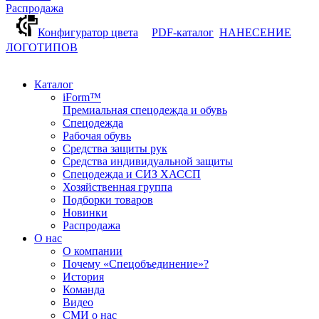
Распродажа
Конфигуратор цвета
PDF-каталог
НАНЕСЕНИЕ
ЛОГОТИПОВ
Каталог
iForm™
Премиальная спецодежда и обувь
Спецодежда
Рабочая обувь
Средства защиты рук
Средства индивидуальной защиты
Спецодежда и СИЗ ХАССП
Хозяйственная группа
Подборки товаров
Новинки
Распродажа
О нас
О компании
Почему «Спецобъединение»?
История
Команда
Видео
СМИ о нас