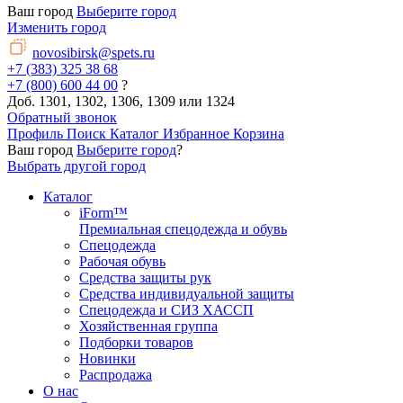
Ваш город
Выберите город
Изменить город
novosibirsk@spets.ru
+7 (383) 325 38 68
+7 (800) 600 44 00
?
Доб. 1301, 1302, 1306, 1309 или 1324
Обратный звонок
Профиль
Поиск
Каталог
Избранное
Корзина
Ваш город
Выберите город
?
Выбрать другой город
Каталог
iForm™
Премиальная спецодежда и обувь
Спецодежда
Рабочая обувь
Средства защиты рук
Средства индивидуальной защиты
Спецодежда и СИЗ ХАССП
Хозяйственная группа
Подборки товаров
Новинки
Распродажа
О нас