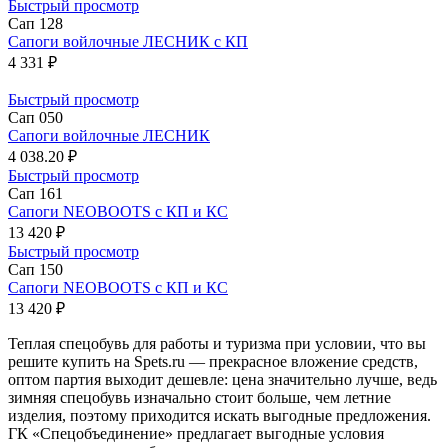
Быстрый просмотр
Сап 128
Сапоги войлочные ЛЕСНИК с КП
4 331 ₽
Быстрый просмотр
Сап 050
Сапоги войлочные ЛЕСНИК
4 038.20 ₽
Быстрый просмотр
Сап 161
Сапоги NEOBOOTS с КП и КС
13 420 ₽
Быстрый просмотр
Сап 150
Сапоги NEOBOOTS с КП и КС
13 420 ₽
Теплая спецобувь для работы и туризма при условии, что вы
решите купить на Spets.ru — прекрасное вложение средств,
оптом партия выходит дешевле: цена значительно лучше, ведь
зимняя спецобувь изначально стоит больше, чем летние
изделия, поэтому приходится искать выгодные предложения.
ГК «Спецобъединение» предлагает выгодные условия