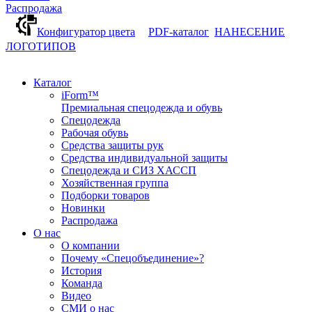
Распродажа
Конфигуратор цвета
PDF-каталог
НАНЕСЕНИЕ
ЛОГОТИПОВ
Каталог
iForm™
Премиальная спецодежда и обувь
Спецодежда
Рабочая обувь
Средства защиты рук
Средства индивидуальной защиты
Спецодежда и СИЗ ХАССП
Хозяйственная группа
Подборки товаров
Новинки
Распродажа
О нас
О компании
Почему «Спецобъединение»?
История
Команда
Видео
СМИ о нас