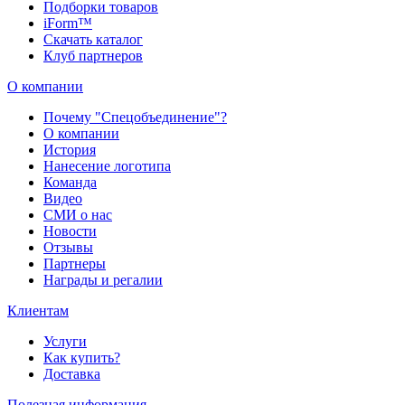
Подборки товаров
iForm™
Скачать каталог
Клуб партнеров
О компании
Почему "Спецобъединение"?
О компании
История
Нанесение логотипа
Команда
Видео
СМИ о нас
Новости
Отзывы
Партнеры
Награды и регалии
Клиентам
Услуги
Как купить?
Доставка
Полезная информация