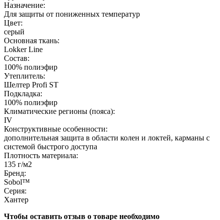
Назначение:
Для защиты от пониженных температур
Цвет:
серый
Основная ткань:
Lokker Line
Состав:
100% полиэфир
Утеплитель:
Шелтер Profi ST
Подкладка:
100% полиэфир
Климатические регионы (пояса):
IV
Конструктивные особенности:
дополнительная защита в области колен и локтей, карманы с
системой быстрого доступа
Плотность материала:
135 г/м2
Бренд:
Sobol™
Серия:
Хантер
Чтобы оставить отзыв о товаре необходимо