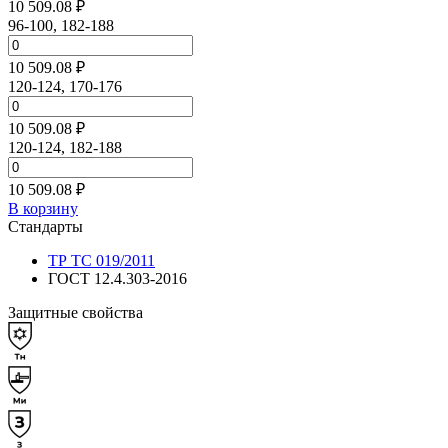
10 509.08 ₽
96-100, 182-188
10 509.08 ₽
120-124, 170-176
10 509.08 ₽
120-124, 182-188
10 509.08 ₽
В корзину
Стандарты
ТР ТС 019/2011
ГОСТ 12.4.303-2016
Защитные свойства