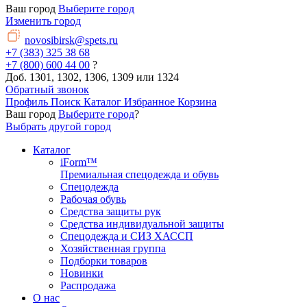
Ваш город
Выберите город
Изменить город
novosibirsk@spets.ru
+7 (383) 325 38 68
+7 (800) 600 44 00
?
Доб. 1301, 1302, 1306, 1309 или 1324
Обратный звонок
Профиль
Поиск
Каталог
Избранное
Корзина
Ваш город
Выберите город
?
Выбрать другой город
Каталог
iForm™
Премиальная спецодежда и обувь
Спецодежда
Рабочая обувь
Средства защиты рук
Средства индивидуальной защиты
Спецодежда и СИЗ ХАССП
Хозяйственная группа
Подборки товаров
Новинки
Распродажа
О нас