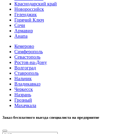
Краснодарский край
Новороссийск
Геленджик
Горячий Ключ
Сочи
Армавир
Анапа
Кемерово
Симферополь
Севастополь
Ростов-на-Дону
Волгоград
Ставрополь
Нальчик
Владикавказ
Черкесск
Назрань
Грозный
Махачкала
Заказ бесплатного выезда специалиста на предприятие