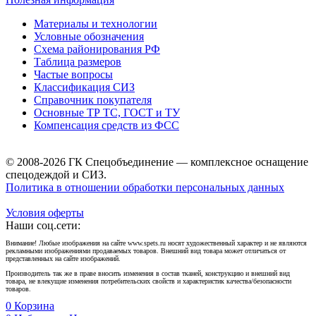
Материалы и технологии
Условные обозначения
Схема районирования РФ
Таблица размеров
Частые вопросы
Классификация СИЗ
Справочник покупателя
Основные ТР ТС, ГОСТ и ТУ
Компенсация средств из ФСС
© 2008-2026 ГК Спецобъединение — комплексное оснащение
спецодеждой и СИЗ.
Политика в отношении обработки персональных данных
Условия оферты
Наши соц.сети:
Внимание! Любые изображения на сайте www.spets.ru носят художественный характер и не являются
рекламными изображениями продаваемых товаров. Внешний вид товара может отличаться от
представленных на сайте изображений.
Производитель так же в праве вносить изменения в состав тканей, конструкцию и внешний вид
товара, не влекущие изменения потребительских свойств и характеристик качества/безопасности
товаров.
0
Корзина