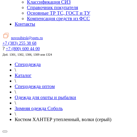
Классификация СИЗ
Справочник покупателя
Основные ТР ТС, ГОСТ и ТУ
Компенсация средств из ФСС
Контакты
novosibirsk@spets.ru
+7 (383) 255 38 68
?
+7 (800) 600 44 00
Доб. 1301, 1302, 1306, 1309 или 1324
Спецодежда
\
Каталог
\
Спецодежда оптом
\
Одежда для охоты и рыбалки
\
Зимняя одежда Соболь
\
Костюм ХАНТЕР утепленный, волки (серый)