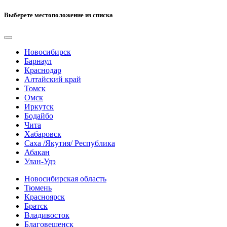
Выберете местоположение из списка
Новосибирск
Барнаул
Краснодар
Алтайский край
Томск
Омск
Иркутск
Бодайбо
Чита
Хабаровск
Саха /Якутия/ Республика
Абакан
Улан-Удэ
Новосибирская область
Тюмень
Красноярск
Братск
Владивосток
Благовещенск