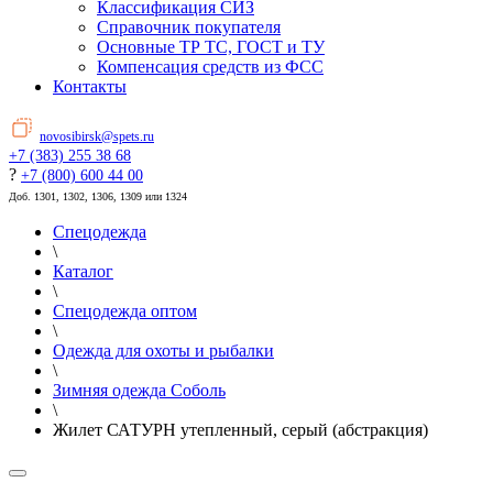
Классификация СИЗ
Справочник покупателя
Основные ТР ТС, ГОСТ и ТУ
Компенсация средств из ФСС
Контакты
novosibirsk@spets.ru
+7 (383) 255 38 68
?
+7 (800) 600 44 00
Доб. 1301, 1302, 1306, 1309 или 1324
Спецодежда
\
Каталог
\
Спецодежда оптом
\
Одежда для охоты и рыбалки
\
Зимняя одежда Соболь
\
Жилет САТУРН утепленный, серый (абстракция)