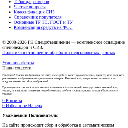
Таблица размеров
Частые вопросы
Классификация СИЗ
Справочник покупателя
Основные ТР ТС, ГОСТ и ТУ
Компенсация средств из ФСС
© 2008-2026 ГК Спецобъединение — комплексное оснащение
спецодеждой и СИЗ.
Политика в отношении обработки персональных данных
Условия оферты
Наши соц.сети:
Внимание! Любые изображения на сайте www.spets.ru носят художественный характер и не являются
рекламными изображениями продаваемых товаров. Внешний вид товара может отличаться от
представленных на сайте изображений.
Производитель так же в праве вносить изменения в состав тканей, конструкцию и внешний вид
товара, не влекущие изменения потребительских свойств и характеристик качества/безопасности
товаров.
0
Корзина
0
Избранное
Наверх
Уважаемый Пользователь!
На сайте происходит сбор и обработка в автоматическом