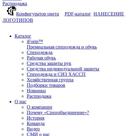
Распродажа
Конфигуратор цвета
PDF-каталог
НАНЕСЕНИЕ
ЛОГОТИПОВ
Каталог
iForm™
Премиальная спецодежда и обувь
Спецодежда
Рабочая обувь
Средства защиты рук
Средства индивидуальной защиты
Спецодежда и СИЗ ХАССП
Хозяйственная группа
Подборки товаров
Новинки
Распродажа
О нас
О компании
Почему «Спецобъединение»?
История
Команда
Видео
СМИ о нас