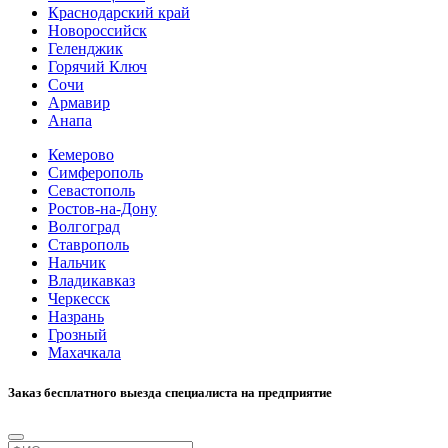
Краснодарский край
Новороссийск
Геленджик
Горячий Ключ
Сочи
Армавир
Анапа
Кемерово
Симферополь
Севастополь
Ростов-на-Дону
Волгоград
Ставрополь
Нальчик
Владикавказ
Черкесск
Назрань
Грозный
Махачкала
Заказ бесплатного выезда специалиста на предприятие