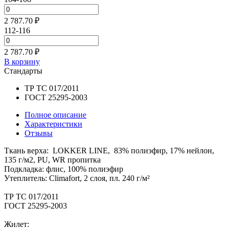
2 787.70 ₽
112-116
2 787.70 ₽
В корзину
Стандарты
ТР ТС 017/2011
ГОСТ 25295-2003
Полное описание
Характеристики
Отзывы
Ткань верха: LOKKER LINE, 83% полиэфир, 17% нейлон,
135 г/м2, PU, WR пропитка
Подкладка: флис, 100% полиэфир
Утеплитель: Climafort, 2 слоя, пл. 240 г/м²
ТР ТС 017/2011
ГОСТ 25295-2003
Жилет: