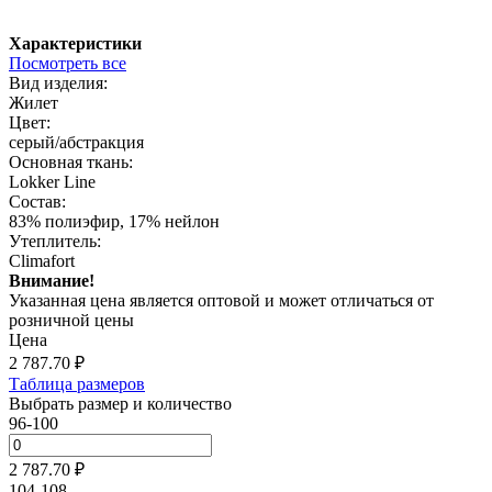
Характеристики
Посмотреть все
Вид изделия:
Жилет
Цвет:
серый/абстракция
Основная ткань:
Lokker Line
Состав:
83% полиэфир, 17% нейлон
Утеплитель:
Climafort
Внимание!
Указанная цена является оптовой и может отличаться от
розничной цены
Цена
2 787.70
₽
Таблица размеров
Выбрать размер и количество
96-100
2 787.70 ₽
104-108