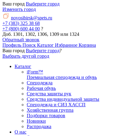
Ваш город
Выберите город
Изменить город
novosibirsk@spets.ru
+7 (383) 325 38 68
+7 (800) 600 44 00
?
Доб. 1301, 1302, 1306, 1309 или 1324
Обратный звонок
Профиль
Поиск
Каталог
Избранное
Корзина
Ваш город
Выберите город
?
Выбрать другой город
Каталог
iForm™
Премиальная спецодежда и обувь
Спецодежда
Рабочая обувь
Средства защиты рук
Средства индивидуальной защиты
Спецодежда и СИЗ ХАССП
Хозяйственная группа
Подборки товаров
Новинки
Распродажа
О нас