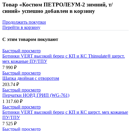
Товар «Костюм ПЕТРОЛЕУМ-2 зимний, т/
синий» успешно добавлен в корзину
Продолжить покупки
Перейти в корзину
С этим товаром покупают
Быстрый просмотр
Ботинки VERT высокий берец с КП и КС Thinsulate® шерст.
мех кожаные ПУ/ТПУ
7 990 ₽
Быстрый просмотр
Шапка двойная с отворотом
203.74 ₽
Быстрый просмотр
Перчатки НОРД ГРИП (WG-761)
1 317.60 ₽
Быстрый просмотр
Ботинки VERT высокий берец с КП и КС шерст. мех кожаные
ПУ/ТПУ
7 525 ₽
Быстрый просмотр