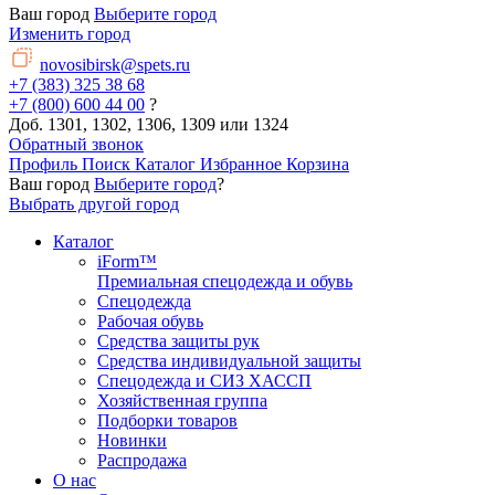
Ваш город
Выберите город
Изменить город
novosibirsk@spets.ru
+7 (383) 325 38 68
+7 (800) 600 44 00
?
Доб. 1301, 1302, 1306, 1309 или 1324
Обратный звонок
Профиль
Поиск
Каталог
Избранное
Корзина
Ваш город
Выберите город
?
Выбрать другой город
Каталог
iForm™
Премиальная спецодежда и обувь
Спецодежда
Рабочая обувь
Средства защиты рук
Средства индивидуальной защиты
Спецодежда и СИЗ ХАССП
Хозяйственная группа
Подборки товаров
Новинки
Распродажа
О нас