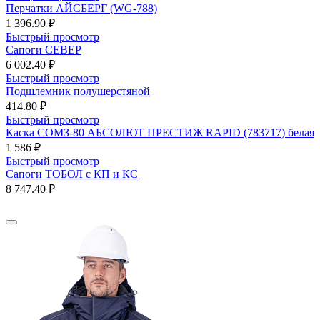
Перчатки АЙСБЕРГ (WG-788)
1 396.90 ₽
Быстрый просмотр
Сапоги СЕВЕР
6 002.40 ₽
Быстрый просмотр
Подшлемник полушерстяной
414.80 ₽
Быстрый просмотр
Каска СОМЗ-80 АБСОЛЮТ ПРЕСТИЖ RAPID (783717) белая
1 586 ₽
Быстрый просмотр
Сапоги ТОБОЛ с КП и КС
8 747.40 ₽