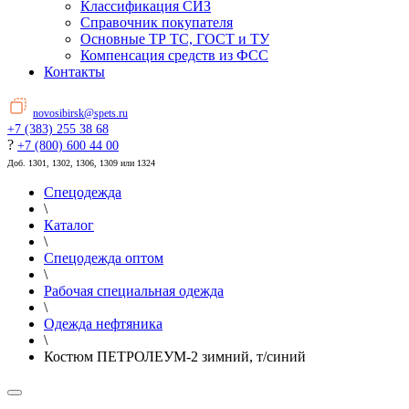
Классификация СИЗ
Справочник покупателя
Основные ТР ТС, ГОСТ и ТУ
Компенсация средств из ФСС
Контакты
novosibirsk@spets.ru
+7 (383) 255 38 68
?
+7 (800) 600 44 00
Доб. 1301, 1302, 1306, 1309 или 1324
Спецодежда
\
Каталог
\
Спецодежда оптом
\
Рабочая специальная одежда
\
Одежда нефтяника
\
Костюм ПЕТРОЛЕУМ-2 зимний, т/синий