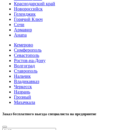
Краснодарский край
Новороссийск
Геленджик
Горячий Ключ
Сочи
Армавир
Анапа
Кемерово
Симферополь
Севастополь
Ростов-на-Дону
Волгоград
Ставрополь
Нальчик
Владикавказ
Черкесск
Назрань
Грозный
Махачкала
Заказ бесплатного выезда специалиста на предприятие