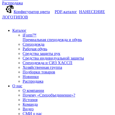
Распродажа
Конфигуратор цвета
PDF-каталог
НАНЕСЕНИЕ
ЛОГОТИПОВ
Каталог
iForm™
Премиальная спецодежда и обувь
Спецодежда
Рабочая обувь
Средства защиты рук
Средства индивидуальной защиты
Спецодежда и СИЗ ХАССП
Хозяйственная группа
Подборки товаров
Новинки
Распродажа
О нас
О компании
Почему «Спецобъединение»?
История
Команда
Видео
СМИ о нас