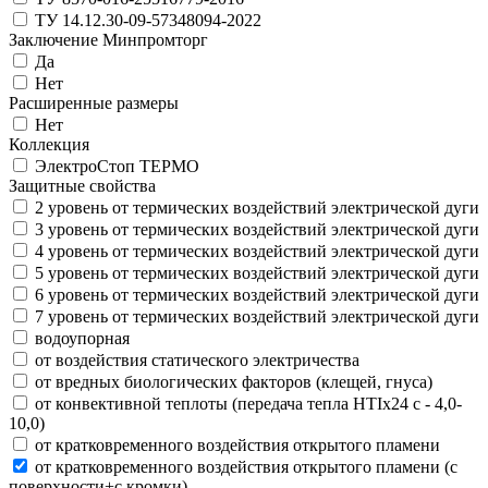
ТУ 14.12.30-09-57348094-2022
Заключение Минпромторг
Да
Нет
Расширенные размеры
Нет
Коллекция
ЭлектроСтоп ТЕРМО
Защитные свойства
2 уровень от термических воздействий электрической дуги
3 уровень от термических воздействий электрической дуги
4 уровень от термических воздействий электрической дуги
5 уровень от термических воздействий электрической дуги
6 уровень от термических воздействий электрической дуги
7 уровень от термических воздействий электрической дуги
водоупорная
от воздействия статического электричества
от вредных биологических факторов (клещей, гнуса)
от конвективной теплоты (передача тепла HTIx24 с - 4,0-
10,0)
от кратковременного воздействия открытого пламени
от кратковременного воздействия открытого пламени (с
поверхности+с кромки)