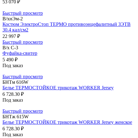
53 070 ₽
Быстрый просмотр
В/хнЭм-2
Костюм ЭлектроСтоп ТЕРМО противоэнцефалитный ЗЭТВ
30.4 кал/см2
22 997 ₽
Быстрый просмотр
В/х С-3
Фуфайка-свитер
5 490 ₽
Под заказ
Быстрый просмотр
БНТм 616W
Белье ТЕРМОСТОЙКОЕ трикотаж WORKER Jersey
6 728.30 ₽
Под заказ
Быстрый просмотр
БНТж 615W
Белье ТЕРМОСТОЙКОЕ трикотаж WORKER Jersey женское
6 728.30 ₽
Под заказ