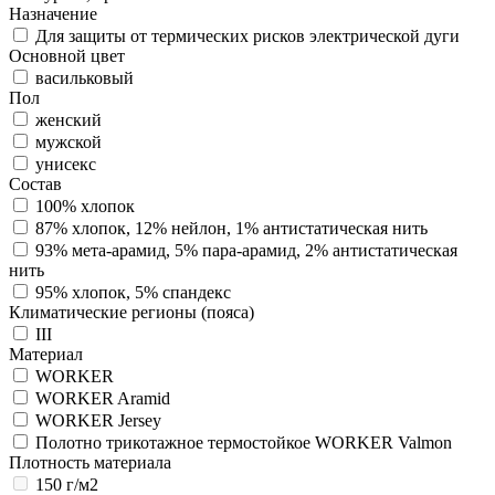
Назначение
Для защиты от термических рисков электрической дуги
Основной цвет
васильковый
Пол
женский
мужской
унисекс
Состав
100% хлопок
87% хлопок, 12% нейлон, 1% антистатическая нить
93% мета-арамид, 5% пара-арамид, 2% антистатическая
нить
95% хлопок, 5% спандекс
Климатические регионы (пояса)
III
Материал
WORKER
WORKER Aramid
WORKER Jersey
Полотно трикотажное термостойкое WORKER Valmon
Плотность материала
150 г/м2