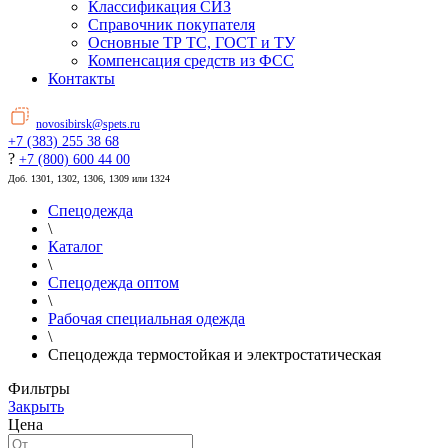
Классификация СИЗ
Справочник покупателя
Основные ТР ТС, ГОСТ и ТУ
Компенсация средств из ФСС
Контакты
novosibirsk@spets.ru
+7 (383) 255 38 68
?
+7 (800) 600 44 00
Доб. 1301, 1302, 1306, 1309 или 1324
Спецодежда
\
Каталог
\
Спецодежда оптом
\
Рабочая специальная одежда
\
Cпецодежда термостойкая и электростатическая
Фильтры
Закрыть
Цена