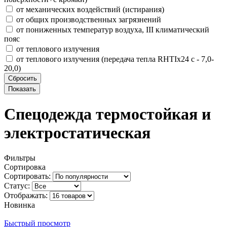
от механических воздействий (истирания)
от общих производственных загрязнений
от пониженных температур воздуха, III климатический
пояс
от теплового излучения
от теплового излучения (передача тепла RHTIx24 с - 7,0-
20,0)
Cпецодежда термостойкая и
электростатическая
Фильтры
Сортировка
Сортировать:
Статус:
Отображать:
Новинка
Быстрый просмотр