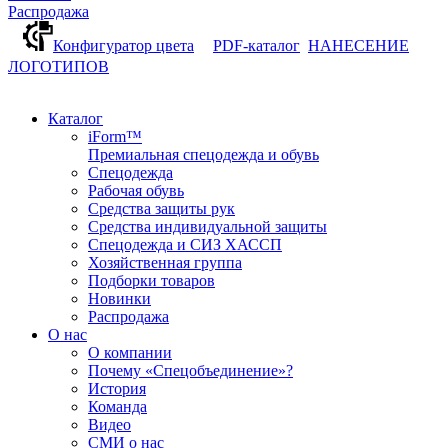
Распродажа
Конфигуратор цвета
PDF-каталог
НАНЕСЕНИЕ
ЛОГОТИПОВ
Каталог
iForm™
Премиальная спецодежда и обувь
Спецодежда
Рабочая обувь
Средства защиты рук
Средства индивидуальной защиты
Спецодежда и СИЗ ХАССП
Хозяйственная группа
Подборки товаров
Новинки
Распродажа
О нас
О компании
Почему «Спецобъединение»?
История
Команда
Видео
СМИ о нас