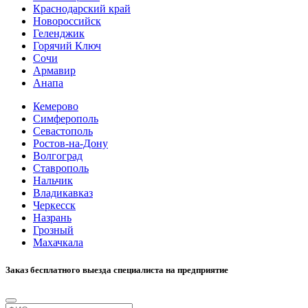
Краснодарский край
Новороссийск
Геленджик
Горячий Ключ
Сочи
Армавир
Анапа
Кемерово
Симферополь
Севастополь
Ростов-на-Дону
Волгоград
Ставрополь
Нальчик
Владикавказ
Черкесск
Назрань
Грозный
Махачкала
Заказ бесплатного выезда специалиста на предприятие