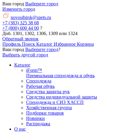
Ваш город
Выберите город
Изменить город
novosibirsk@spets.ru
+7 (383) 325 38 68
+7 (800) 600 44 00
?
Доб. 1301, 1302, 1306, 1309 или 1324
Обратный звонок
Профиль
Поиск
Каталог
Избранное
Корзина
Ваш город
Выберите город
?
Выбрать другой город
Каталог
iForm™
Премиальная спецодежда и обувь
Спецодежда
Рабочая обувь
Средства защиты рук
Средства индивидуальной защиты
Спецодежда и СИЗ ХАССП
Хозяйственная группа
Подборки товаров
Новинки
Распродажа
О нас