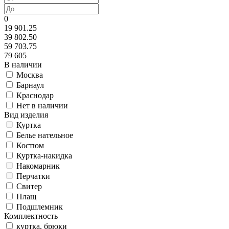
0
19 901.25
39 802.50
59 703.75
79 605
В наличии
Москва
Барнаул
Краснодар
Нет в наличии
Вид изделия
Куртка
Белье нательное
Костюм
Куртка-накидка
Накомарник
Перчатки
Свитер
Плащ
Подшлемник
Комплектность
куртка, брюки