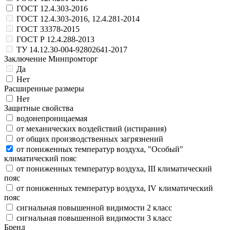
ГОСТ 12.4.303-2016
ГОСТ 12.4.303-2016, 12.4.281-2014
ГОСТ 33378-2015
ГОСТ Р 12.4.288-2013
ТУ 14.12.30-004-92802641-2017
Заключение Минпромторг
Да
Нет
Расширенные размеры
Нет
Защитные свойства
водонепроницаемая
от механических воздействий (истирания)
от общих производственных загрязнений
от пониженных температур воздуха, "Особый"
климатический пояс
от пониженных температур воздуха, III климатический
пояс
от пониженных температур воздуха, IV климатический
пояс
сигнальная повышенной видимости 2 класс
сигнальная повышенной видимости 3 класс
Бренд