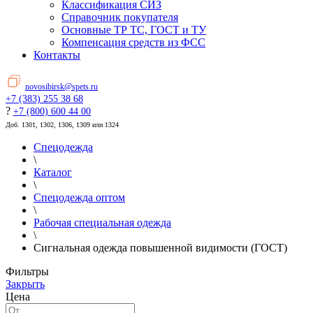
Классификация СИЗ
Справочник покупателя
Основные ТР ТС, ГОСТ и ТУ
Компенсация средств из ФСС
Контакты
novosibirsk@spets.ru
+7 (383) 255 38 68
?
+7 (800) 600 44 00
Доб. 1301, 1302, 1306, 1309 или 1324
Спецодежда
\
Каталог
\
Спецодежда оптом
\
Рабочая специальная одежда
\
Сигнальная одежда повышенной видимости (ГОСТ)
Фильтры
Закрыть
Цена