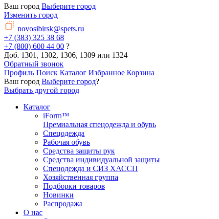
Ваш город
Выберите город
Изменить город
novosibirsk@spets.ru
+7 (383) 325 38 68
+7 (800) 600 44 00
?
Доб. 1301, 1302, 1306, 1309 или 1324
Обратный звонок
Профиль
Поиск
Каталог
Избранное
Корзина
Ваш город
Выберите город
?
Выбрать другой город
Каталог
iForm™
Премиальная спецодежда и обувь
Спецодежда
Рабочая обувь
Средства защиты рук
Средства индивидуальной защиты
Спецодежда и СИЗ ХАССП
Хозяйственная группа
Подборки товаров
Новинки
Распродажа
О нас