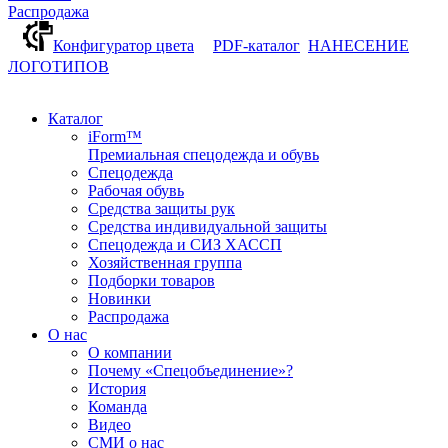
Распродажа
Конфигуратор цвета
PDF-каталог
НАНЕСЕНИЕ
ЛОГОТИПОВ
Каталог
iForm™
Премиальная спецодежда и обувь
Спецодежда
Рабочая обувь
Средства защиты рук
Средства индивидуальной защиты
Спецодежда и СИЗ ХАССП
Хозяйственная группа
Подборки товаров
Новинки
Распродажа
О нас
О компании
Почему «Спецобъединение»?
История
Команда
Видео
СМИ о нас