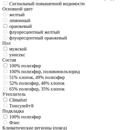
Сигнальный повышенной видимости
Основной цвет
желтый
лимонный
оранжевый
флуоресцентный желтый
флуоресцентный оранжевый
Пол
мужской
унисекс
Состав
100% полиэфир
100% полиэфир, поливинилхлорид
51% хлопок, 49% полиэфир
52% полиэфир, 48% хлопок
65% полиэфир, 35% хлопок
Утеплитель
Climafort
Тинсулейт®
Подкладка
100% полиэфир
Флис
Климатические регионы (пояса)