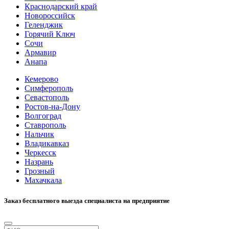
Краснодарский край
Новороссийск
Геленджик
Горячий Ключ
Сочи
Армавир
Анапа
Кемерово
Симферополь
Севастополь
Ростов-на-Дону
Волгоград
Ставрополь
Нальчик
Владикавказ
Черкесск
Назрань
Грозный
Махачкала
Заказ бесплатного выезда специалиста на предприятие