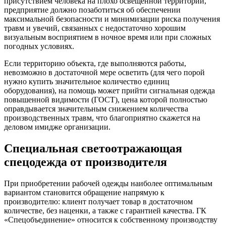
присутствием человека на плохо освещенной территории,
предприятие должно позаботиться об обеспечении
максимальной безопасности и минимизации риска получения
травм и увечий, связанных с недостаточно хорошим
визуальным восприятием в ночное время или при сложных
погодных условиях.
Если территорию объекта, где выполняются работы,
невозможно в достаточной мере осветить (для чего порой
нужно купить значительное количество единиц
оборудования), на помощь может прийти сигнальная одежда
повышенной видимости (ГОСТ), цена которой полностью
оправдывается значительным снижением количества
производственных травм, что благоприятно скажется на
деловом имидже организации.
Специальная светоотражающая
спецодежда от производителя
При приобретении рабочей одежды наиболее оптимальным
вариантом становится обращение напрямую к
производителю: клиент получает товар в достаточном
количестве, без наценки, а также с гарантией качества. ГК
«Спецобъединение» относится к собственному производству