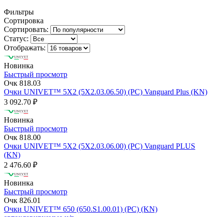
Фильтры
Сортировка
Сортировать:
Статус:
Отображать:
Новинка
Быстрый просмотр
Очк 818.03
Очки UNIVET™ 5X2 (5X2.03.06.50) (РС) Vanguard Plus (KN)
3 092.70 ₽
Новинка
Быстрый просмотр
Очк 818.00
Очки UNIVET™ 5X2 (5X2.03.06.00) (РС) Vanguard PLUS
(KN)
2 476.60 ₽
Новинка
Быстрый просмотр
Очк 826.01
Очки UNIVET™ 650 (650.S1.00.01) (РС) (KN)