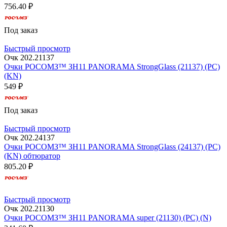
756.40 ₽
Под заказ
Быстрый просмотр
Очк 202.21137
Очки РОСОМЗ™ ЗН11 PANORAMA StrongGlass (21137) (РС)
(KN)
549 ₽
Под заказ
Быстрый просмотр
Очк 202.24137
Очки РОСОМЗ™ ЗН11 PANORAMA StrongGlass (24137) (РС)
(KN) обтюратор
805.20 ₽
Быстрый просмотр
Очк 202.21130
Очки РОСОМЗ™ ЗН11 PANORAMA super (21130) (РС) (N)