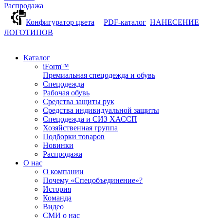
Распродажа
Конфигуратор цвета
PDF-каталог
НАНЕСЕНИЕ
ЛОГОТИПОВ
Каталог
iForm™
Премиальная спецодежда и обувь
Спецодежда
Рабочая обувь
Средства защиты рук
Средства индивидуальной защиты
Спецодежда и СИЗ ХАССП
Хозяйственная группа
Подборки товаров
Новинки
Распродажа
О нас
О компании
Почему «Спецобъединение»?
История
Команда
Видео
СМИ о нас