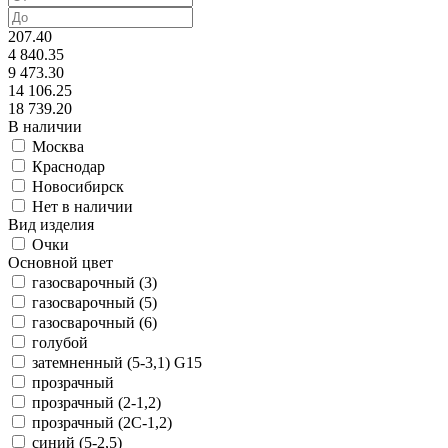
207.40
4 840.35
9 473.30
14 106.25
18 739.20
В наличии
Москва
Краснодар
Новосибирск
Нет в наличии
Вид изделия
Очки
Основной цвет
газосварочный (3)
газосварочный (5)
газосварочный (6)
голубой
затемненный (5-3,1) G15
прозрачный
прозрачный (2-1,2)
прозрачный (2С-1,2)
синий (5-2,5)