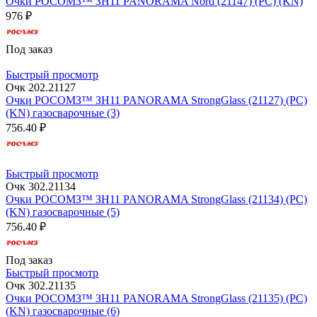
Очки РОСОМЗ™ ЗН11 PANORAMA Nord (21147) (PC) (KN)
976 ₽
Под заказ
Быстрый просмотр
Очк 202.21127
Очки РОСОМЗ™ ЗН11 PANORAMA StrongGlass (21127) (РС)
(KN) газосварочные (3)
756.40 ₽
Быстрый просмотр
Очк 302.21134
Очки РОСОМЗ™ ЗН11 PANORAMA StrongGlass (21134) (РС)
(KN) газосварочные (5)
756.40 ₽
Под заказ
Быстрый просмотр
Очк 302.21135
Очки РОСОМЗ™ ЗН11 PANORAMA StrongGlass (21135) (PC)
(KN) газосварочные (6)