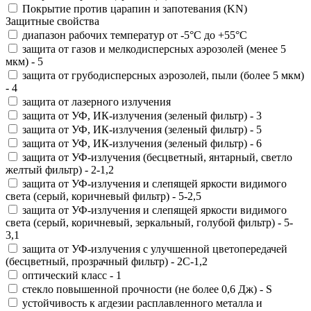
Покрытие против царапин и запотевания (KN)
Защитные свойства
диапазон рабочих температур от -5°С до +55°С
защита от газов и мелкодисперсных аэрозолей (менее 5
мкм) - 5
защита от грубодисперсных аэрозолей, пыли (более 5 мкм)
- 4
защита от лазерного излучения
защита от УФ, ИК-излучения (зеленый фильтр) - 3
защита от УФ, ИК-излучения (зеленый фильтр) - 5
защита от УФ, ИК-излучения (зеленый фильтр) - 6
защита от УФ-излучения (бесцветный, янтарный, светло
желтый фильтр) - 2-1,2
защита от УФ-излучения и слепящей яркости видимого
света (серый, коричневый фильтр) - 5-2,5
защита от УФ-излучения и слепящей яркости видимого
света (серый, коричневый, зеркальный, голубой фильтр) - 5-
3,1
защита от УФ-излучения с улучшенной цветопередачей
(бесцветный, прозрачный фильтр) - 2С-1,2
оптический класс - 1
стекло повышенной прочности (не более 0,6 Дж) - S
устойчивость к агдезии расплавленного металла и