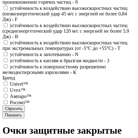
проникновению горячих частиц - 9
устойчивость к воздействию высокоскоростных частиц
(низкоэнергетический удар 45 м/с с энергией не более 0,84
Дж) - F
устойчивость к воздействию высокоскоростных частиц
(среднеэнергетический удар 120 м/с с энергией не более 5,9
Дж) - В
устойчивость к воздействию высокоскоростных частиц
при экстремальных температурах (от -5°С до +55°С) - T
устойчивость к запотеванию - N
устойчивость к каплям и брызгам жидкости - 3
устойчивость к поверхностному разрешению
мелкодисперсными аэрозолями - К
Бренд
Univet™
Uvex™
Ампаро™
Росомз™
Очки защитные закрытые