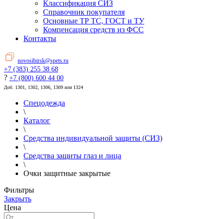
Классификация СИЗ
Справочник покупателя
Основные ТР ТС, ГОСТ и ТУ
Компенсация средств из ФСС
Контакты
novosibirsk@spets.ru
+7 (383) 255 38 68
?
+7 (800) 600 44 00
Доб. 1301, 1302, 1306, 1309 или 1324
Спецодежда
\
Каталог
\
Средства индивидуальной защиты (СИЗ)
\
Средства защиты глаз и лица
\
Очки защитные закрытые
Фильтры
Закрыть
Цена