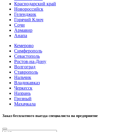
Краснодарский край
Новороссийск
Геленджик
Горячий Ключ
Сочи
Армавир
Анапа
Кемерово
Симферополь
Севастополь
Ростов-на-Дону
Волгоград
Ставрополь
Нальчик
Владикавказ
Черкесск
Назрань
Грозный
Махачкала
Заказ бесплатного выезда специалиста на предприятие