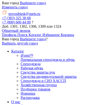
Ваш город
Выберите город
Изменить город
novosibirsk@spets.ru
+7 (383) 325 38 68
+7 (800) 600 44 00
?
Доб. 1301, 1302, 1306, 1309 или 1324
Обратный звонок
Профиль
Поиск
Каталог
Избранное
Корзина
Ваш город
Выберите город
?
Выбрать другой город
Каталог
iForm™
Премиальная спецодежда и обувь
Спецодежда
Рабочая обувь
Средства защиты рук
Средства индивидуальной защиты
Спецодежда и СИЗ ХАССП
Хозяйственная группа
Подборки товаров
Новинки
Распродажа
О нас