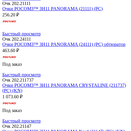
Очк 202.21111
Очки РОСОМЗ™ ЗН11 PANORAMA (21111) (РС)
256.20 ₽
Быстрый просмотр
Очк 202.24111
Очки РОСОМЗ™ ЗН11 PANORAMA (24111) (PС) обтюратор
463.60 ₽
Под заказ
Быстрый просмотр
Очк 202.211737
Очки РОСОМЗ™ ЗН11 PANORAMA CRYSTALINE (211737)
(РС) (KN)
1 073.60 ₽
Под заказ
Быстрый просмотр
Очк 202.21147