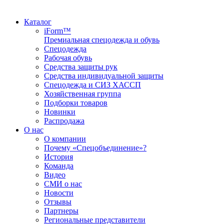
Каталог
iForm™
Премиальная спецодежда и обувь
Спецодежда
Рабочая обувь
Средства защиты рук
Средства индивидуальной защиты
Спецодежда и СИЗ ХАССП
Хозяйственная группа
Подборки товаров
Новинки
Распродажа
О нас
О компании
Почему «Спецобъединение»?
История
Команда
Видео
СМИ о нас
Новости
Отзывы
Партнеры
Региональные представители