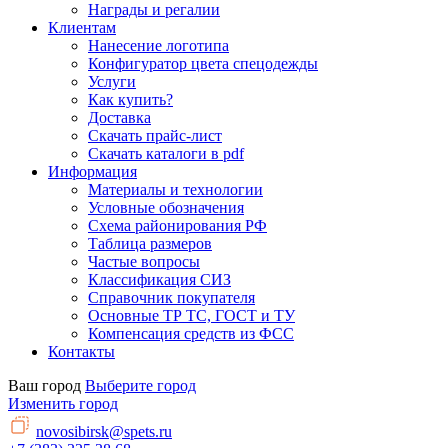
Награды и регалии
Клиентам
Нанесение логотипа
Конфигуратор цвета спецодежды
Услуги
Как купить?
Доставка
Скачать прайс-лист
Скачать каталоги в pdf
Информация
Материалы и технологии
Условные обозначения
Схема районирования РФ
Таблица размеров
Частые вопросы
Классификация СИЗ
Справочник покупателя
Основные ТР ТС, ГОСТ и ТУ
Компенсация средств из ФСС
Контакты
Ваш город
Выберите город
Изменить город
novosibirsk@spets.ru