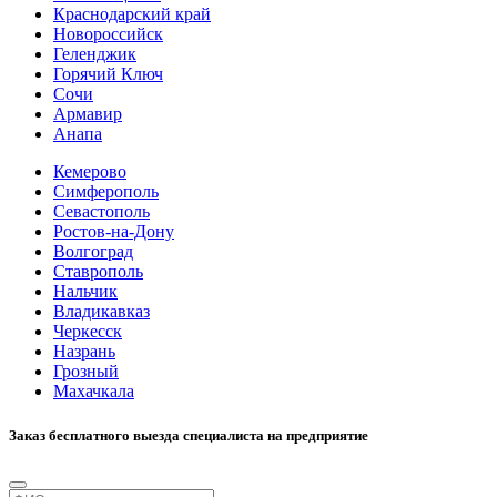
Краснодарский край
Новороссийск
Геленджик
Горячий Ключ
Сочи
Армавир
Анапа
Кемерово
Симферополь
Севастополь
Ростов-на-Дону
Волгоград
Ставрополь
Нальчик
Владикавказ
Черкесск
Назрань
Грозный
Махачкала
Заказ бесплатного выезда специалиста на предприятие