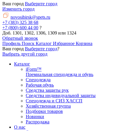
Ваш город
Выберите город
Изменить город
novosibirsk@spets.ru
+7 (383) 325 38 68
+7 (800) 600 44 00
?
Доб. 1301, 1302, 1306, 1309 или 1324
Обратный звонок
Профиль
Поиск
Каталог
Избранное
Корзина
Ваш город
Выберите город
?
Выбрать другой город
Каталог
iForm™
Премиальная спецодежда и обувь
Спецодежда
Рабочая обувь
Средства защиты рук
Средства индивидуальной защиты
Спецодежда и СИЗ ХАССП
Хозяйственная группа
Подборки товаров
Новинки
Распродажа
О нас