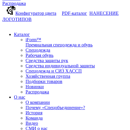
Распродажа
Конфигуратор цвета
PDF-каталог
НАНЕСЕНИЕ
ЛОГОТИПОВ
Каталог
iForm™
Премиальная спецодежда и обувь
Спецодежда
Рабочая обувь
Средства защиты рук
Средства индивидуальной защиты
Спецодежда и СИЗ ХАССП
Хозяйственная группа
Подборки товаров
Новинки
Распродажа
О нас
О компании
Почему «Спецобъединение»?
История
Команда
Видео
СМИ о нас