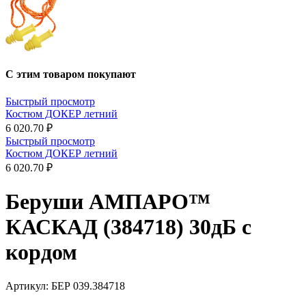
С этим товаром покупают
Быстрый просмотр
Костюм ДОКЕР летний
6 020.70 ₽
Быстрый просмотр
Костюм ДОКЕР летний
6 020.70 ₽
Беруши АМПАРО™
КАСКАД (384718) 30дБ с
кордом
Артикул:
БЕР 039.384718