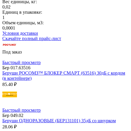
Вес единицы, кг:
0,02
Единиц в упаковке:
1
Объем единицы, м3:
0,0001
Условия доставки
Скачайте полный прайс-лист
Под заказ
Быстрый просмотр
Бер 017.63516
Беруши РОСОМЗ™ БЛОКЕР СМАРТ (63516) 30дБ с кордом
(в контейнере)
85.40 ₽
Быстрый просмотр
Бер 049.02
Беруши ОДНОРАЗОВЫЕ (БЕР131101) 35дБ со шнурком
28.06 ₽