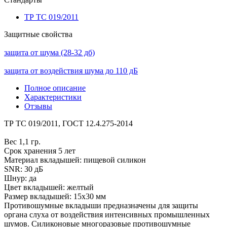
ТР ТС 019/2011
Защитные свойства
защита от шума (28-32 дб)
защита от воздействия шума до 110 дБ
Полное описание
Характеристики
Отзывы
ТР ТС 019/2011, ГОСТ 12.4.275-2014
Вес 1,1 гр.
Срок хранения 5 лет
Материал вкладышей: пищевой силикон
SNR: 30 дБ
Шнур: да
Цвет вкладышей: желтый
Размер вкладышей: 15х30 мм
Противошумные вкладыши предназначены для защиты
органа слуха от воздействия интенсивных промышленных
шумов. Силиконовые многоразовые противошумные