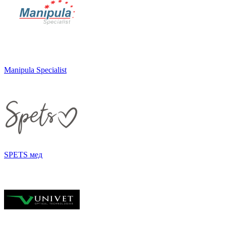
Manipula Specialist
SPETS мед