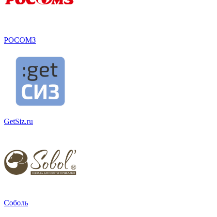
РОСОМЗ
GetSiz.ru
Соболь