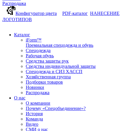
Распродажа
Конфигуратор цвета
PDF-каталог
НАНЕСЕНИЕ
ЛОГОТИПОВ
Каталог
iForm™
Премиальная спецодежда и обувь
Спецодежда
Рабочая обувь
Средства защиты рук
Средства индивидуальной защиты
Спецодежда и СИЗ ХАССП
Хозяйственная группа
Подборки товаров
Новинки
Распродажа
О нас
О компании
Почему «Спецобъединение»?
История
Команда
Видео
СМИ о нас