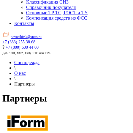
Классификация СИЗ
Справочник покупателя
Основные ТР ТС, ГОСТ и ТУ
Компенсация средств из ФСС
Контакты
novosibirsk@spets.ru
+7 (383) 255 38 68
?
+7 (800) 600 44 00
Доб. 1301, 1302, 1306, 1309 или 1324
Спецодежда
\
О нас
\
Партнеры
Партнеры