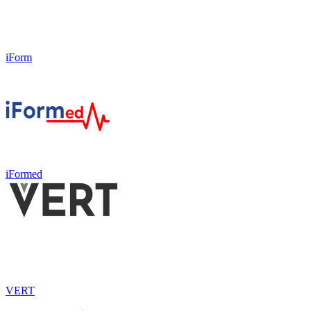
iForm
iFormed
VERT