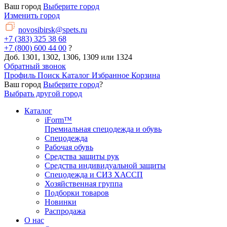
Ваш город
Выберите город
Изменить город
novosibirsk@spets.ru
+7 (383) 325 38 68
+7 (800) 600 44 00
?
Доб. 1301, 1302, 1306, 1309 или 1324
Обратный звонок
Профиль
Поиск
Каталог
Избранное
Корзина
Ваш город
Выберите город
?
Выбрать другой город
Каталог
iForm™
Премиальная спецодежда и обувь
Спецодежда
Рабочая обувь
Средства защиты рук
Средства индивидуальной защиты
Спецодежда и СИЗ ХАССП
Хозяйственная группа
Подборки товаров
Новинки
Распродажа
О нас