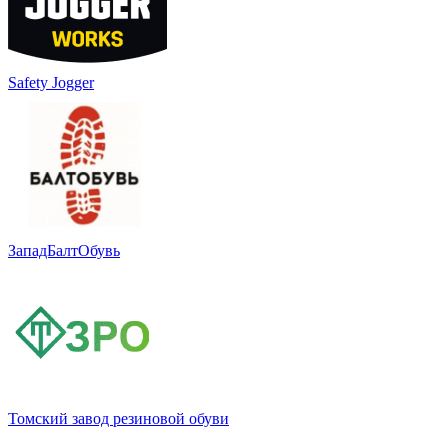
Safety Jogger
ЗападБалтОбувь
Томский завод резиновой обуви