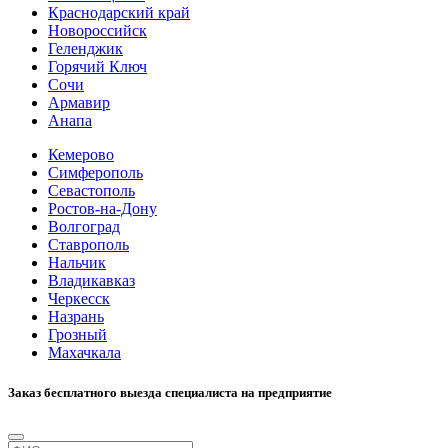
Краснодарский край
Новороссийск
Геленджик
Горячий Ключ
Сочи
Армавир
Анапа
Кемерово
Симферополь
Севастополь
Ростов-на-Дону
Волгоград
Ставрополь
Нальчик
Владикавказ
Черкесск
Назрань
Грозный
Махачкала
Заказ бесплатного выезда специалиста на предприятие