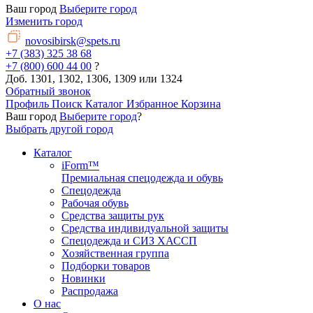
Ваш город
Выберите город
Изменить город
novosibirsk@spets.ru
+7 (383) 325 38 68
+7 (800) 600 44 00
?
Доб. 1301, 1302, 1306, 1309 или 1324
Обратный звонок
Профиль
Поиск
Каталог
Избранное
Корзина
Ваш город
Выберите город
?
Выбрать другой город
Каталог
iForm™
Премиальная спецодежда и обувь
Спецодежда
Рабочая обувь
Средства защиты рук
Средства индивидуальной защиты
Спецодежда и СИЗ ХАССП
Хозяйственная группа
Подборки товаров
Новинки
Распродажа
О нас