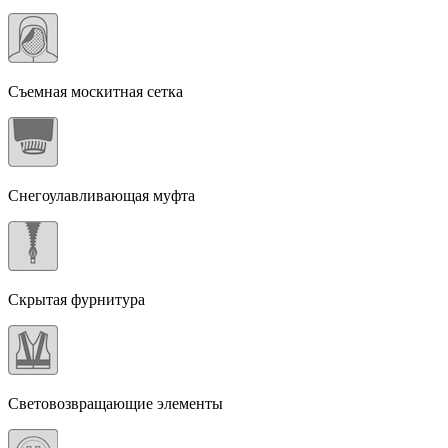
Съемная москитная сетка
Снегоулавливающая муфта
Скрытая фурнитура
Световозвращающие элементы