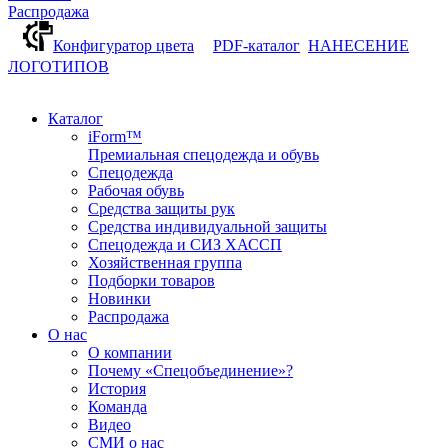
Распродажа
Конфигуратор цвета
PDF-каталог
НАНЕСЕНИЕ
ЛОГОТИПОВ
Каталог
iForm™
Премиальная спецодежда и обувь
Спецодежда
Рабочая обувь
Средства защиты рук
Средства индивидуальной защиты
Спецодежда и СИЗ ХАССП
Хозяйственная группа
Подборки товаров
Новинки
Распродажа
О нас
О компании
Почему «Спецобъединение»?
История
Команда
Видео
СМИ о нас