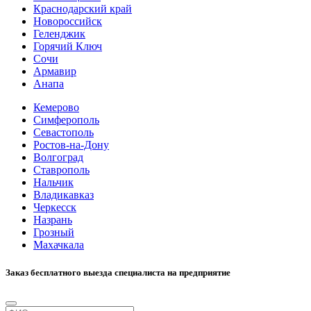
Краснодарский край
Новороссийск
Геленджик
Горячий Ключ
Сочи
Армавир
Анапа
Кемерово
Симферополь
Севастополь
Ростов-на-Дону
Волгоград
Ставрополь
Нальчик
Владикавказ
Черкесск
Назрань
Грозный
Махачкала
Заказ бесплатного выезда специалиста на предприятие