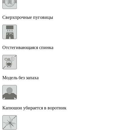
Сверхпрочные пуговицы
Отстегивающаяся спинка
Модель без запаха
Капюшон убирается в воротник