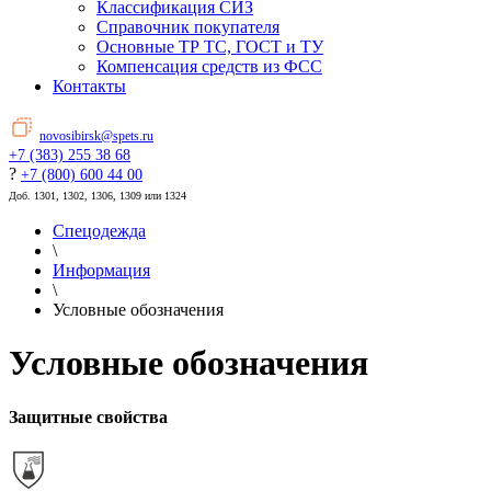
Классификация СИЗ
Справочник покупателя
Основные ТР ТС, ГОСТ и ТУ
Компенсация средств из ФСС
Контакты
novosibirsk@spets.ru
+7 (383) 255 38 68
?
+7 (800) 600 44 00
Доб. 1301, 1302, 1306, 1309 или 1324
Спецодежда
\
Информация
\
Условные обозначения
Условные обозначения
Защитные свойства