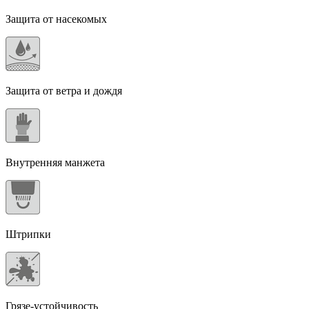
Защита от насекомых
Защита от ветра и дождя
Внутренняя манжета
Штрипки
Грязе-устойчивость