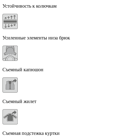
Устойчивость к колючкам
Усиленные элементы низа брюк
Съемный капюшон
Съемный жилет
Съемная подстежка куртки