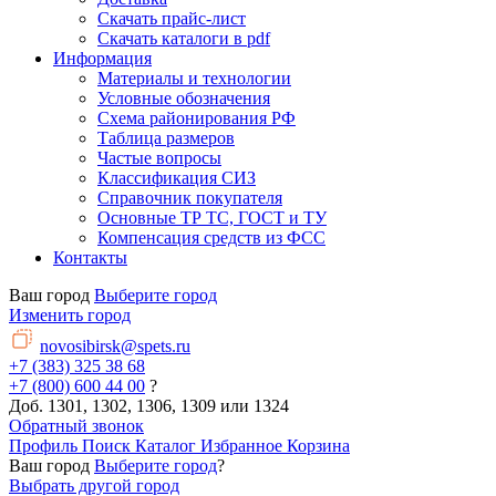
Скачать прайс-лист
Скачать каталоги в pdf
Информация
Материалы и технологии
Условные обозначения
Схема районирования РФ
Таблица размеров
Частые вопросы
Классификация СИЗ
Справочник покупателя
Основные ТР ТС, ГОСТ и ТУ
Компенсация средств из ФСС
Контакты
Ваш город
Выберите город
Изменить город
novosibirsk@spets.ru
+7 (383) 325 38 68
+7 (800) 600 44 00
?
Доб. 1301, 1302, 1306, 1309 или 1324
Обратный звонок
Профиль
Поиск
Каталог
Избранное
Корзина
Ваш город
Выберите город
?
Выбрать другой город