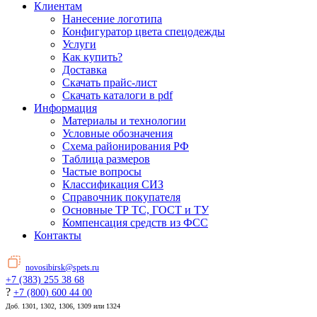
Клиентам
Нанесение логотипа
Конфигуратор цвета спецодежды
Услуги
Как купить?
Доставка
Скачать прайс-лист
Скачать каталоги в pdf
Информация
Материалы и технологии
Условные обозначения
Схема районирования РФ
Таблица размеров
Частые вопросы
Классификация СИЗ
Справочник покупателя
Основные ТР ТС, ГОСТ и ТУ
Компенсация средств из ФСС
Контакты
novosibirsk@spets.ru
+7 (383) 255 38 68
?
+7 (800) 600 44 00
Доб. 1301, 1302, 1306, 1309 или 1324