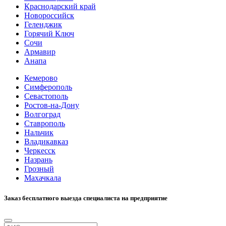
Краснодарский край
Новороссийск
Геленджик
Горячий Ключ
Сочи
Армавир
Анапа
Кемерово
Симферополь
Севастополь
Ростов-на-Дону
Волгоград
Ставрополь
Нальчик
Владикавказ
Черкесск
Назрань
Грозный
Махачкала
Заказ бесплатного выезда специалиста на предприятие