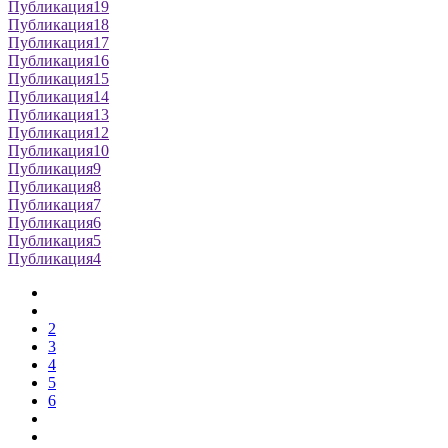
Публикация19
Публикация18
Публикация17
Публикация16
Публикация15
Публикация14
Публикация13
Публикация12
Публикация10
Публикация9
Публикация8
Публикация7
Публикация6
Публикация5
Публикация4
2
3
4
5
6