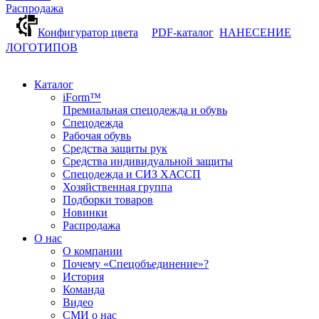
Распродажа
Конфигуратор цвета
PDF-каталог
НАНЕСЕНИЕ
ЛОГОТИПОВ
Каталог
iForm™
Премиальная спецодежда и обувь
Спецодежда
Рабочая обувь
Средства защиты рук
Средства индивидуальной защиты
Спецодежда и СИЗ ХАССП
Хозяйственная группа
Подборки товаров
Новинки
Распродажа
О нас
О компании
Почему «Спецобъединение»?
История
Команда
Видео
СМИ о нас