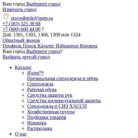
Ваш город
Выберите город
Изменить город
novosibirsk@spets.ru
+7 (383) 325 38 68
+7 (800) 600 44 00
?
Доб. 1301, 1302, 1306, 1309 или 1324
Обратный звонок
Профиль
Поиск
Каталог
Избранное
Корзина
Ваш город
Выберите город
?
Выбрать другой город
Каталог
iForm™
Премиальная спецодежда и обувь
Спецодежда
Рабочая обувь
Средства защиты рук
Средства индивидуальной защиты
Спецодежда и СИЗ ХАССП
Хозяйственная группа
Подборки товаров
Новинки
Распродажа
О нас