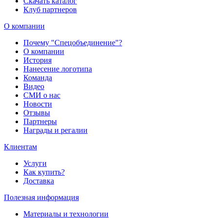
Скачать каталог
Клуб партнеров
О компании
Почему "Спецобъединение"?
О компании
История
Нанесение логотипа
Команда
Видео
СМИ о нас
Новости
Отзывы
Партнеры
Награды и регалии
Клиентам
Услуги
Как купить?
Доставка
Полезная информация
Материалы и технологии