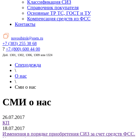
Классификация СИЗ
Справочник покупателя
Основные ТР ТС, ГОСТ и ТУ
Компенсация средств из ФСС
Контакты
novosibirsk@spets.ru
+7 (383) 255 38 68
?
+7 (800) 600 44 00
Доб. 1301, 1302, 1306, 1309 или 1324
Спецодежда
\
О нас
\
Сми о нас
СМИ о нас
26.07.2017
КП
18.07.2017
Изменения в порядке приобретения СИЗ за счет средств ФСС.