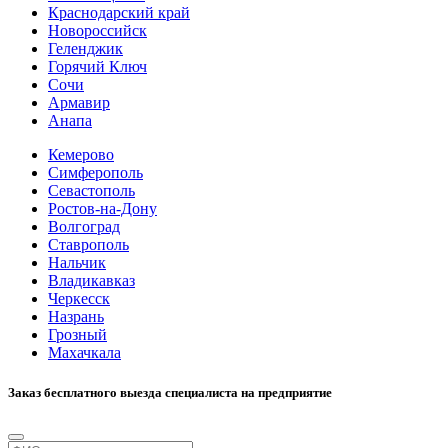
Краснодарский край
Новороссийск
Геленджик
Горячий Ключ
Сочи
Армавир
Анапа
Кемерово
Симферополь
Севастополь
Ростов-на-Дону
Волгоград
Ставрополь
Нальчик
Владикавказ
Черкесск
Назрань
Грозный
Махачкала
Заказ бесплатного выезда специалиста на предприятие