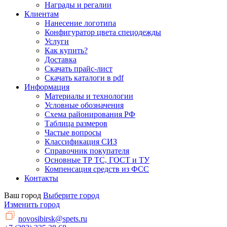
Награды и регалии
Клиентам
Нанесение логотипа
Конфигуратор цвета спецодежды
Услуги
Как купить?
Доставка
Скачать прайс-лист
Скачать каталоги в pdf
Информация
Материалы и технологии
Условные обозначения
Схема районирования РФ
Таблица размеров
Частые вопросы
Классификация СИЗ
Справочник покупателя
Основные ТР ТС, ГОСТ и ТУ
Компенсация средств из ФСС
Контакты
Ваш город
Выберите город
Изменить город
novosibirsk@spets.ru