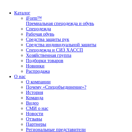
Каталог
iForm™
Премиальная спецодежда и обувь
Спецодежда
Рабочая обувь
Средства защиты рук
Средства индивидуальной защиты
Спецодежда и СИЗ ХАССП
Хозяйственная группа
Подборки товаров
Новинки
Распродажа
О нас
О компании
Почему «Спецобъединение»?
История
Команда
Видео
СМИ о нас
Новости
Отзывы
Партнеры
Региональные представители