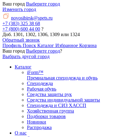
Ваш город
Выберите город
Изменить город
novosibirsk@spets.ru
+7 (383) 325 38 68
+7 (800) 600 44 00
?
Доб. 1301, 1302, 1306, 1309 или 1324
Обратный звонок
Профиль
Поиск
Каталог
Избранное
Корзина
Ваш город
Выберите город
?
Выбрать другой город
Каталог
iForm™
Премиальная спецодежда и обувь
Спецодежда
Рабочая обувь
Средства защиты рук
Средства индивидуальной защиты
Спецодежда и СИЗ ХАССП
Хозяйственная группа
Подборки товаров
Новинки
Распродажа
О нас