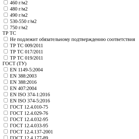
460 г/м2
480 г/м2
490 г/м2
530-550 г/м2
750 г/м2
ТР ТС
Не подлежит обязательному подтверждению соответствия
ТР ТС 009/2011
ТР ТС 017/2011
ТР ТС 019/2011
ГОСТ (ТУ)
EN 1149-5:2004
EN 388:2003
EN 388:2016
EN 407:2004
EN ISO 374-1:2016
EN ISO 374-5:2016
ГОСТ 12.4.010-75
ГОСТ 12.4.029-76
ГОСТ 12.4.032-95
ГОСТ 12.4.033-95
ГОСТ 12.4.137-2001
ГОСТ 12.4.177-89