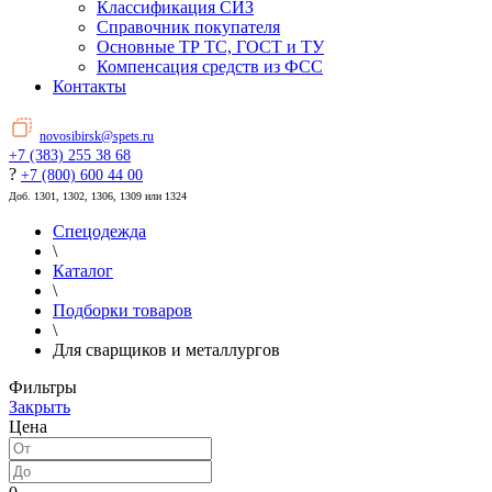
Классификация СИЗ
Справочник покупателя
Основные ТР ТС, ГОСТ и ТУ
Компенсация средств из ФСС
Контакты
novosibirsk@spets.ru
+7 (383) 255 38 68
?
+7 (800) 600 44 00
Доб. 1301, 1302, 1306, 1309 или 1324
Спецодежда
\
Каталог
\
Подборки товаров
\
Для сварщиков и металлургов
Фильтры
Закрыть
Цена