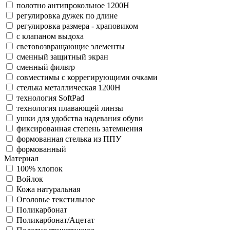
полотно антипрокольное 1200Н
регулировка дужек по длине
регулировка размера - храповиком
с клапаном выдоха
световозвращающие элементы
сменный защитный экран
сменный фильтр
совместимы с коррегирующими очками
стелька металлическая 1200Н
технология SoftPad
технология плавающей линзы
ушки для удобства надевания обуви
фиксированная степень затемнения
формованная стелька из ППУ
формованный
Материал
100% хлопок
Войлок
Кожа натуральная
Оголовье текстильное
Поликарбонат
Поликарбонат/Ацетат