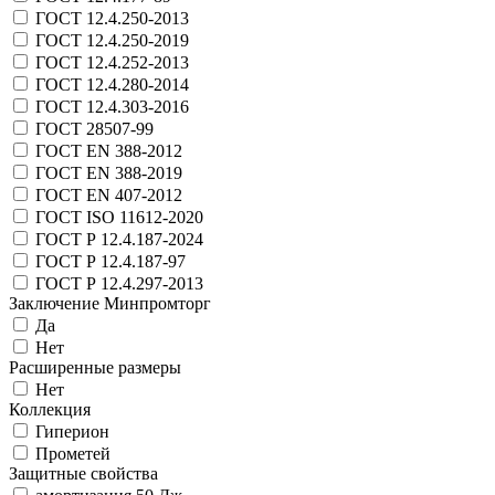
ГОСТ 12.4.250-2013
ГОСТ 12.4.250-2019
ГОСТ 12.4.252-2013
ГОСТ 12.4.280-2014
ГОСТ 12.4.303-2016
ГОСТ 28507-99
ГОСТ EN 388-2012
ГОСТ EN 388-2019
ГОСТ EN 407-2012
ГОСТ ISO 11612-2020
ГОСТ Р 12.4.187-2024
ГОСТ Р 12.4.187-97
ГОСТ Р 12.4.297-2013
Заключение Минпромторг
Да
Нет
Расширенные размеры
Нет
Коллекция
Гиперион
Прометей
Защитные свойства