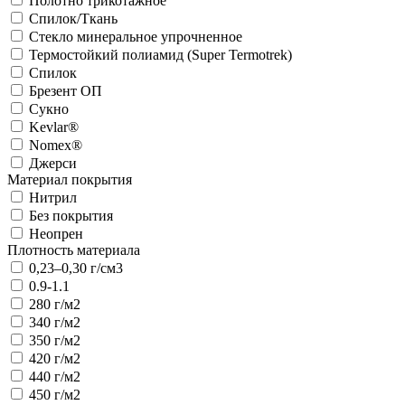
Полотно трикотажное
Спилок/Ткань
Стекло минеральное упрочненное
Термостойкий полиамид (Super Termotrek)
Спилок
Брезент ОП
Сукно
Kevlar®
Nomex®
Джерси
Материал покрытия
Нитрил
Без покрытия
Неопрен
Плотность материала
0,23–0,30 г/см3
0.9-1.1
280 г/м2
340 г/м2
350 г/м2
420 г/м2
440 г/м2
450 г/м2