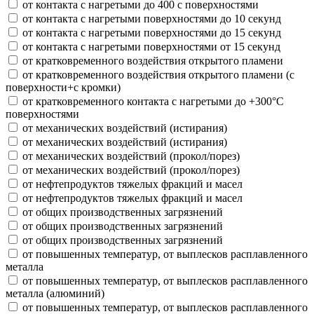
от контакта с нагретыми до 400 с поверхностями
от контакта с нагретыми поверхностями до 10 секунд
от контакта с нагретыми поверхностями до 15 секунд
от контакта с нагретыми поверхностями от 15 секунд
от кратковременного воздействия открытого пламени
от кратковременного воздействия открытого пламени (с
поверхности+с кромки)
от кратковременного контакта с нагретыми до +300°С
поверхностями
от механических воздействий (истирания)
от механических воздействий (истирания)
от механических воздействий (прокол/порез)
от механических воздействий (прокол/порез)
от нефтепродуктов тяжелых фракций и масел
от нефтепродуктов тяжелых фракций и масел
от общих производственных загрязнений
от общих производственных загрязнений
от общих производственных загрязнений
от повышенных температур, от выплесков расплавленного
металла
от повышенных температур, от выплесков расплавленного
металла (алюминий)
от повышенных температур, от выплесков расплавленного