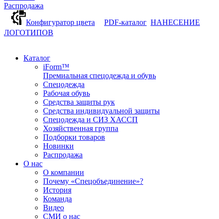
Распродажа
Конфигуратор цвета
PDF-каталог
НАНЕСЕНИЕ
ЛОГОТИПОВ
Каталог
iForm™
Премиальная спецодежда и обувь
Спецодежда
Рабочая обувь
Средства защиты рук
Средства индивидуальной защиты
Спецодежда и СИЗ ХАССП
Хозяйственная группа
Подборки товаров
Новинки
Распродажа
О нас
О компании
Почему «Спецобъединение»?
История
Команда
Видео
СМИ о нас