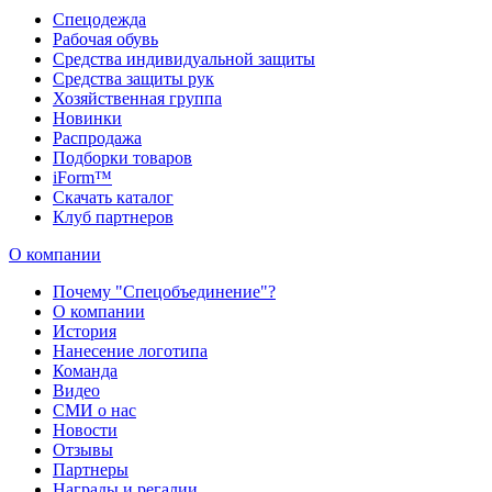
Спецодежда
Рабочая обувь
Средства индивидуальной защиты
Средства защиты рук
Хозяйственная группа
Новинки
Распродажа
Подборки товаров
iForm™
Скачать каталог
Клуб партнеров
О компании
Почему "Спецобъединение"?
О компании
История
Нанесение логотипа
Команда
Видео
СМИ о нас
Новости
Отзывы
Партнеры
Награды и регалии