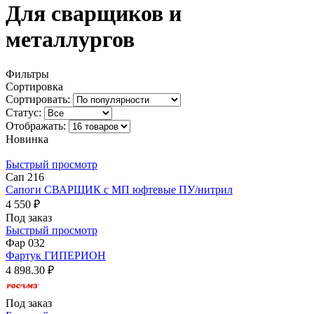
Для сварщиков и
металлургов
Фильтры
Сортировка
Сортировать:
Статус:
Отображать:
Новинка
Быстрый просмотр
Сап 216
Сапоги СВАРЩИК с МП юфтевые ПУ/нитрил
4 550 ₽
Под заказ
Быстрый просмотр
Фар 032
Фартук ГИПЕРИОН
4 898.30 ₽
Под заказ