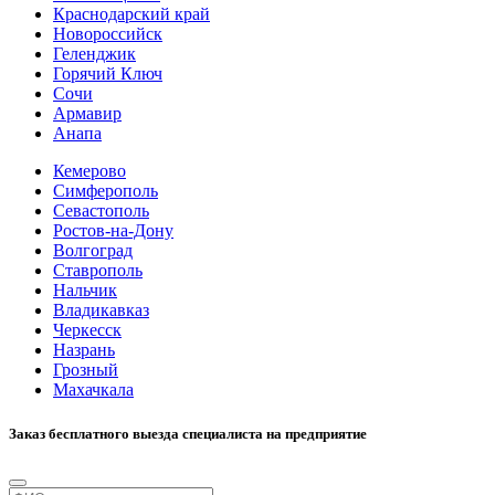
Краснодарский край
Новороссийск
Геленджик
Горячий Ключ
Сочи
Армавир
Анапа
Кемерово
Симферополь
Севастополь
Ростов-на-Дону
Волгоград
Ставрополь
Нальчик
Владикавказ
Черкесск
Назрань
Грозный
Махачкала
Заказ бесплатного выезда специалиста на предприятие