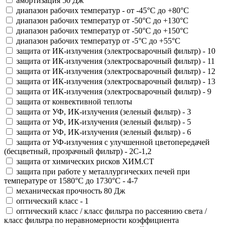
амортизация 50 Дж
диапазон рабочих температур - от -45°С до +80°С
диапазон рабочих температур от -50°С до +130°С
диапазон рабочих температур от -50°С до +150°С
диапазон рабочих температур от -5°С до +55°С
защита от ИК-излучения (электросварочный фильтр) - 10
защита от ИК-излучения (электросварочный фильтр) - 11
защита от ИК-излучения (электросварочный фильтр) - 12
защита от ИК-излучения (электросварочный фильтр) - 13
защита от ИК-излучения (электросварочный фильтр) - 9
защита от конвективной теплоты
защита от УФ, ИК-излучения (зеленый фильтр) - 3
защита от УФ, ИК-излучения (зеленый фильтр) - 5
защита от УФ, ИК-излучения (зеленый фильтр) - 6
защита от УФ-излучения с улучшенной цветопередачей
(бесцветный, прозрачный фильтр) - 2С-1,2
защита от химических рисков ХИМ.СТ
защита при работе у металлургических печей при
температуре от 1580°С до 1730°С - 4-7
механическая прочность 80 Дж
оптический класс - 1
оптический класс / класс фильтра по рассеянию света /
класс фильтра по неравномерности коэффициента