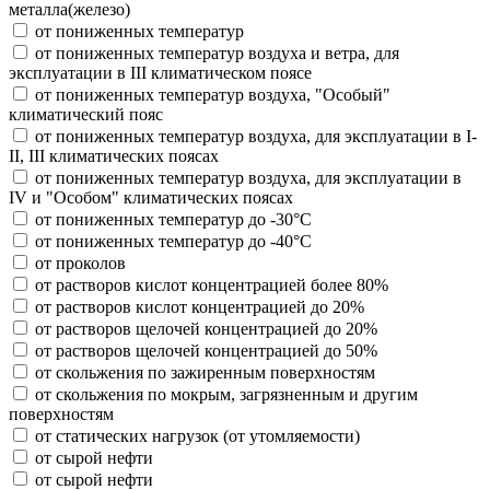
металла(железо)
от пониженных температур
от пониженных температур воздуха и ветра, для
эксплуатации в III климатическом поясе
от пониженных температур воздуха, "Особый"
климатический пояс
от пониженных температур воздуха, для эксплуатации в I-
II, III климатических поясах
от пониженных температур воздуха, для эксплуатации в
IV и "Особом" климатических поясах
от пониженных температур до -30°С
от пониженных температур до -40°С
от проколов
от растворов кислот концентрацией более 80%
от растворов кислот концентрацией до 20%
от растворов щелочей концентрацией до 20%
от растворов щелочей концентрацией до 50%
от скольжения по зажиренным поверхностям
от скольжения по мокрым, загрязненным и другим
поверхностям
от статических нагрузок (от утомляемости)
от сырой нефти
от сырой нефти