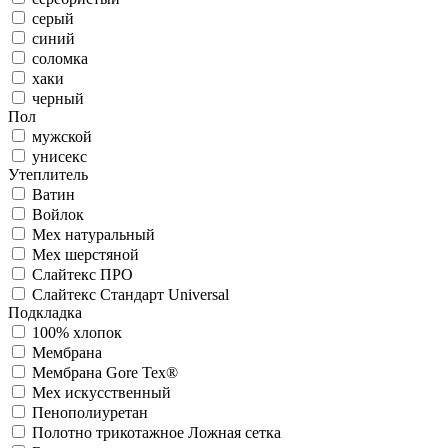
серый
синий
соломка
хаки
черный
Пол
мужской
унисекс
Утеплитель
Ватин
Войлок
Мех натуральный
Мех шерстяной
Слайтекс ПРО
Слайтекс Стандарт Universal
Подкладка
100% хлопок
Мембрана
Мембрана Gore Tex®
Мех искусственный
Пенополиуретан
Полотно трикотажное Ложная сетка