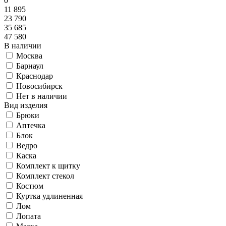
0
11 895
23 790
35 685
47 580
В наличии
Москва
Барнаул
Краснодар
Новосибирск
Нет в наличии
Вид изделия
Брюки
Аптечка
Блок
Ведро
Каска
Комплект к щитку
Комплект стекол
Костюм
Куртка удлиненная
Лом
Лопата