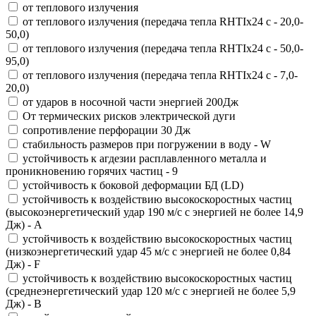
от теплового излучения
от теплового излучения (передача тепла RHTIx24 с - 20,0-
50,0)
от теплового излучения (передача тепла RHTIx24 с - 50,0-
95,0)
от теплового излучения (передача тепла RHTIx24 с - 7,0-
20,0)
от ударов в носочной части энергией 200Дж
От термических рисков электрической дуги
сопротивление перфорации 30 Дж
стабильность размеров при погружении в воду - W
устойчивость к агдезии расплавленного металла и
проникновению горячих частиц - 9
устойчивость к боковой деформации БД (LD)
устойчивость к воздействию высокоскоростных частиц
(высокоэнергетический удар 190 м/с с энергией не более 14,9
Дж) - А
устойчивость к воздействию высокоскоростных частиц
(низкоэнергетический удар 45 м/с с энергией не более 0,84
Дж) - F
устойчивость к воздействию высокоскоростных частиц
(среднеэнергетический удар 120 м/с с энергией не более 5,9
Дж) - В