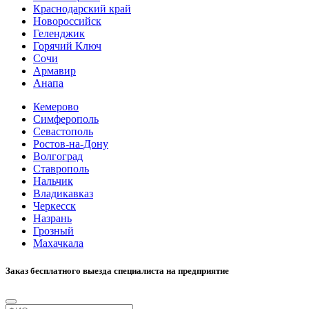
Краснодарский край
Новороссийск
Геленджик
Горячий Ключ
Сочи
Армавир
Анапа
Кемерово
Симферополь
Севастополь
Ростов-на-Дону
Волгоград
Ставрополь
Нальчик
Владикавказ
Черкесск
Назрань
Грозный
Махачкала
Заказ бесплатного выезда специалиста на предприятие