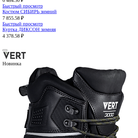
6 484.30 ₽
Быстрый просмотр
Костюм СИБИРЬ зимний
7 855.58 ₽
Быстрый просмотр
Куртка ДИКСОН зимняя
4 378.58 ₽
Новинка