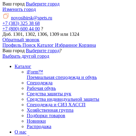
Ваш город
Выберите город
Изменить город
novosibirsk@spets.ru
+7 (383) 325 38 68
+7 (800) 600 44 00
?
Доб. 1301, 1302, 1306, 1309 или 1324
Обратный звонок
Профиль
Поиск
Каталог
Избранное
Корзина
Ваш город
Выберите город
?
Выбрать другой город
Каталог
iForm™
Премиальная спецодежда и обувь
Спецодежда
Рабочая обувь
Средства защиты рук
Средства индивидуальной защиты
Спецодежда и СИЗ ХАССП
Хозяйственная группа
Подборки товаров
Новинки
Распродажа
О нас