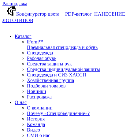
Распродажа
Конфигуратор цвета
PDF-каталог
НАНЕСЕНИЕ
ЛОГОТИПОВ
Каталог
iForm™
Премиальная спецодежда и обувь
Спецодежда
Рабочая обувь
Средства защиты рук
Средства индивидуальной защиты
Спецодежда и СИЗ ХАССП
Хозяйственная группа
Подборки товаров
Новинки
Распродажа
О нас
О компании
Почему «Спецобъединение»?
История
Команда
Видео
СМИ о нас