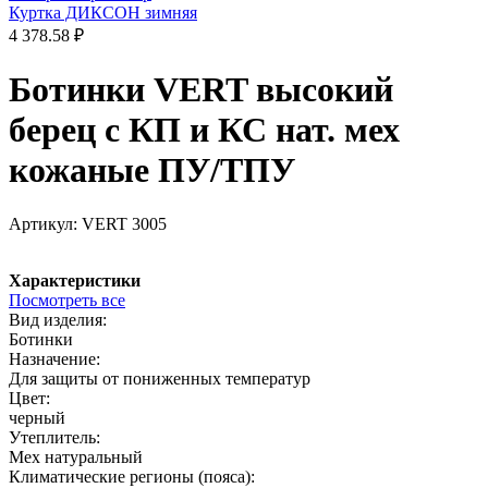
Куртка ДИКСОН зимняя
4 378.58 ₽
Ботинки VERT высокий
берец с КП и КС нат. мех
кожаные ПУ/ТПУ
Артикул:
VERT 3005
Характеристики
Посмотреть все
Вид изделия:
Ботинки
Назначение:
Для защиты от пониженных температур
Цвет:
черный
Утеплитель:
Мех натуральный
Климатические регионы (пояса):