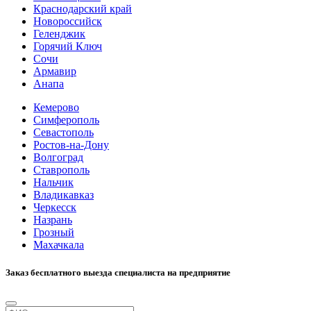
Краснодарский край
Новороссийск
Геленджик
Горячий Ключ
Сочи
Армавир
Анапа
Кемерово
Симферополь
Севастополь
Ростов-на-Дону
Волгоград
Ставрополь
Нальчик
Владикавказ
Черкесск
Назрань
Грозный
Махачкала
Заказ бесплатного выезда специалиста на предприятие