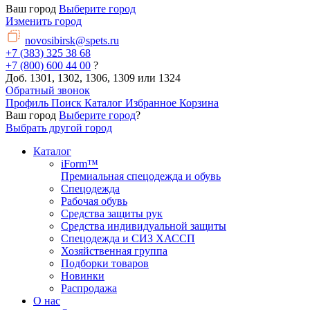
Ваш город
Выберите город
Изменить город
novosibirsk@spets.ru
+7 (383) 325 38 68
+7 (800) 600 44 00
?
Доб. 1301, 1302, 1306, 1309 или 1324
Обратный звонок
Профиль
Поиск
Каталог
Избранное
Корзина
Ваш город
Выберите город
?
Выбрать другой город
Каталог
iForm™
Премиальная спецодежда и обувь
Спецодежда
Рабочая обувь
Средства защиты рук
Средства индивидуальной защиты
Спецодежда и СИЗ ХАССП
Хозяйственная группа
Подборки товаров
Новинки
Распродажа
О нас