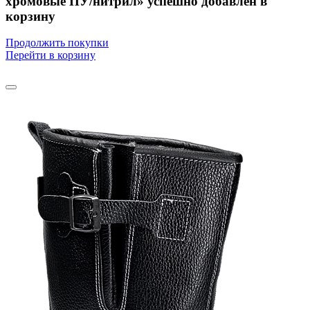
хромовые ПУ/нитрил» успешно добавлен в
корзину
Продолжить покупки
Перейти в корзину