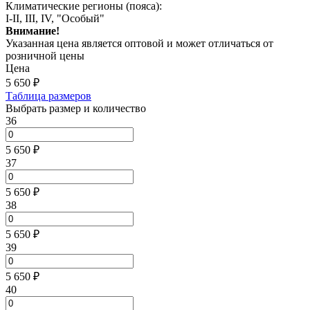
Климатические регионы (пояса):
I-II, III, IV, "Особый"
Внимание!
Указанная цена является оптовой и может отличаться от
розничной цены
Цена
5 650
₽
Таблица размеров
Выбрать размер и количество
36
5 650 ₽
37
5 650 ₽
38
5 650 ₽
39
5 650 ₽
40