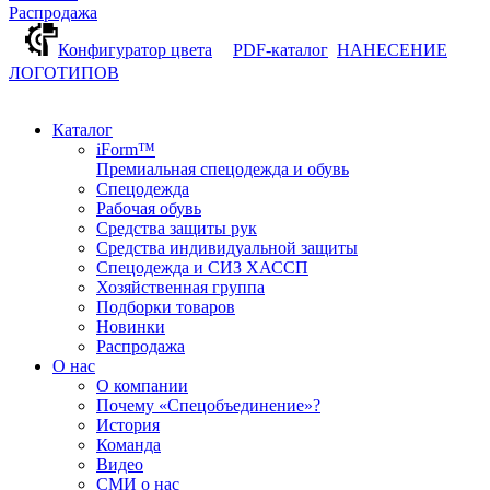
Распродажа
Конфигуратор цвета
PDF-каталог
НАНЕСЕНИЕ
ЛОГОТИПОВ
Каталог
iForm™
Премиальная спецодежда и обувь
Спецодежда
Рабочая обувь
Средства защиты рук
Средства индивидуальной защиты
Спецодежда и СИЗ ХАССП
Хозяйственная группа
Подборки товаров
Новинки
Распродажа
О нас
О компании
Почему «Спецобъединение»?
История
Команда
Видео
СМИ о нас