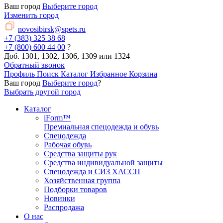
Ваш город
Выберите город
Изменить город
novosibirsk@spets.ru
+7 (383) 325 38 68
+7 (800) 600 44 00
?
Доб. 1301, 1302, 1306, 1309 или 1324
Обратный звонок
Профиль
Поиск
Каталог
Избранное
Корзина
Ваш город
Выберите город
?
Выбрать другой город
Каталог
iForm™
Премиальная спецодежда и обувь
Спецодежда
Рабочая обувь
Средства защиты рук
Средства индивидуальной защиты
Спецодежда и СИЗ ХАССП
Хозяйственная группа
Подборки товаров
Новинки
Распродажа
О нас