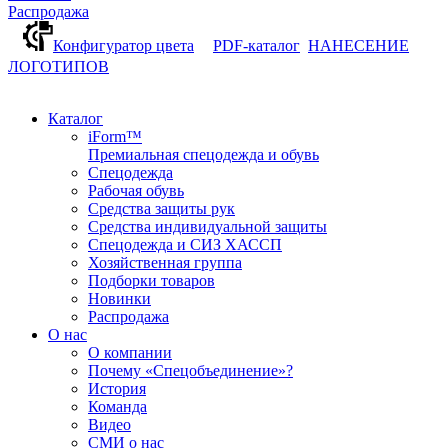
Распродажа
Конфигуратор цвета
PDF-каталог
НАНЕСЕНИЕ
ЛОГОТИПОВ
Каталог
iForm™
Премиальная спецодежда и обувь
Спецодежда
Рабочая обувь
Средства защиты рук
Средства индивидуальной защиты
Спецодежда и СИЗ ХАССП
Хозяйственная группа
Подборки товаров
Новинки
Распродажа
О нас
О компании
Почему «Спецобъединение»?
История
Команда
Видео
СМИ о нас