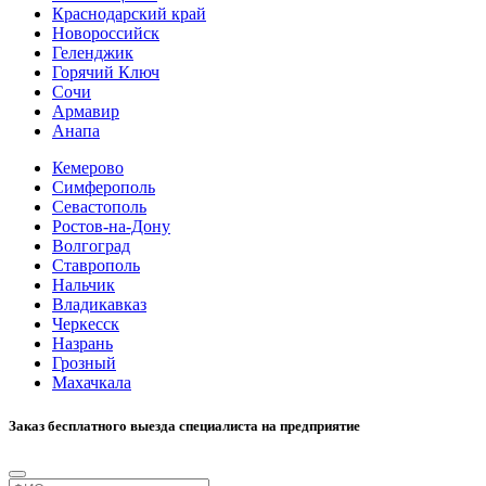
Краснодарский край
Новороссийск
Геленджик
Горячий Ключ
Сочи
Армавир
Анапа
Кемерово
Симферополь
Севастополь
Ростов-на-Дону
Волгоград
Ставрополь
Нальчик
Владикавказ
Черкесск
Назрань
Грозный
Махачкала
Заказ бесплатного выезда специалиста на предприятие