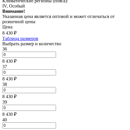
Климатические регионы (пояса):
IV, Особый
Внимание!
Указанная цена является оптовой и может отличаться от
розничной цены
Цена
8 430
₽
Таблица размеров
Выбрать размер и количество
36
8 430 ₽
37
8 430 ₽
38
8 430 ₽
39
8 430 ₽
40