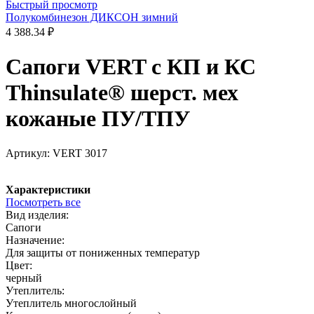
Быстрый просмотр
Полукомбинезон ДИКСОН зимний
4 388.34 ₽
Сапоги VERT с КП и КС
Thinsulate® шерст. мех
кожаные ПУ/ТПУ
Артикул:
VERT 3017
Характеристики
Посмотреть все
Вид изделия:
Сапоги
Назначение:
Для защиты от пониженных температур
Цвет:
черный
Утеплитель:
Утеплитель многослойный