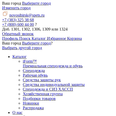
Ваш город
Выберите город
Изменить город
novosibirsk@spets.ru
+7 (383) 325 38 68
+7 (800) 600 44 00
?
Доб. 1301, 1302, 1306, 1309 или 1324
Обратный звонок
Профиль
Поиск
Каталог
Избранное
Корзина
Ваш город
Выберите город
?
Выбрать другой город
Каталог
iForm™
Премиальная спецодежда и обувь
Спецодежда
Рабочая обувь
Средства защиты рук
Средства индивидуальной защиты
Спецодежда и СИЗ ХАССП
Хозяйственная группа
Подборки товаров
Новинки
Распродажа
О нас