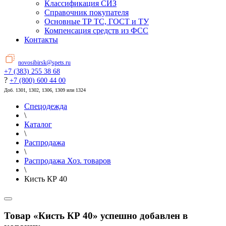
Классификация СИЗ
Справочник покупателя
Основные ТР ТС, ГОСТ и ТУ
Компенсация средств из ФСС
Контакты
novosibirsk@spets.ru
+7 (383) 255 38 68
?
+7 (800) 600 44 00
Доб. 1301, 1302, 1306, 1309 или 1324
Спецодежда
\
Каталог
\
Распродажа
\
Распродажа Хоз. товаров
\
Кисть КР 40
Товар «Кисть КР 40» успешно добавлен в