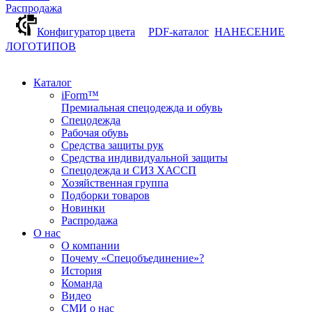
Распродажа
Конфигуратор цвета
PDF-каталог
НАНЕСЕНИЕ
ЛОГОТИПОВ
Каталог
iForm™
Премиальная спецодежда и обувь
Спецодежда
Рабочая обувь
Средства защиты рук
Средства индивидуальной защиты
Спецодежда и СИЗ ХАССП
Хозяйственная группа
Подборки товаров
Новинки
Распродажа
О нас
О компании
Почему «Спецобъединение»?
История
Команда
Видео
СМИ о нас