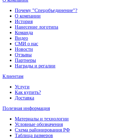
Почему "Спецобъединение"?
О компании
История
Нанесение логотипа
Команда
Видео
СМИ о нас
Новости
Отзывы
Партнеры
Награды и регалии
Клиентам
Услуги
Как купить?
Доставка
Полезная информация
Материалы и технологии
Условные обозначения
Схема районирования РФ
Таблица размеров