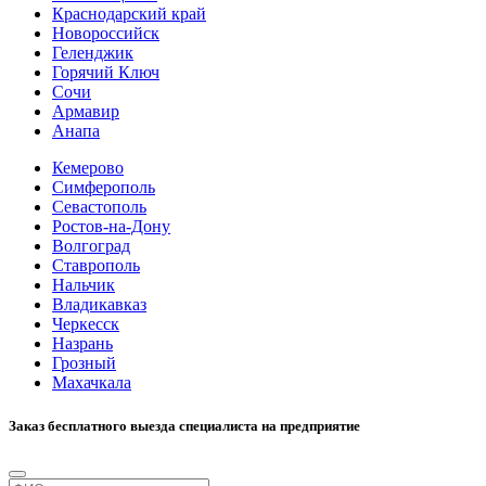
Краснодарский край
Новороссийск
Геленджик
Горячий Ключ
Сочи
Армавир
Анапа
Кемерово
Симферополь
Севастополь
Ростов-на-Дону
Волгоград
Ставрополь
Нальчик
Владикавказ
Черкесск
Назрань
Грозный
Махачкала
Заказ бесплатного выезда специалиста на предприятие