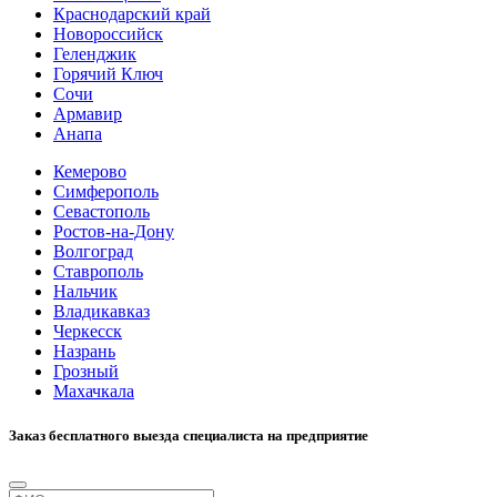
Краснодарский край
Новороссийск
Геленджик
Горячий Ключ
Сочи
Армавир
Анапа
Кемерово
Симферополь
Севастополь
Ростов-на-Дону
Волгоград
Ставрополь
Нальчик
Владикавказ
Черкесск
Назрань
Грозный
Махачкала
Заказ бесплатного выезда специалиста на предприятие