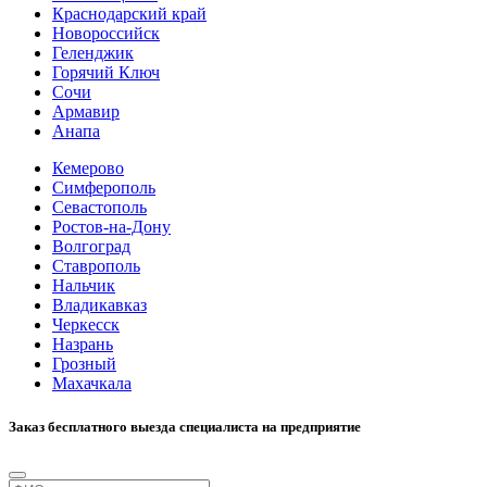
Краснодарский край
Новороссийск
Геленджик
Горячий Ключ
Сочи
Армавир
Анапа
Кемерово
Симферополь
Севастополь
Ростов-на-Дону
Волгоград
Ставрополь
Нальчик
Владикавказ
Черкесск
Назрань
Грозный
Махачкала
Заказ бесплатного выезда специалиста на предприятие