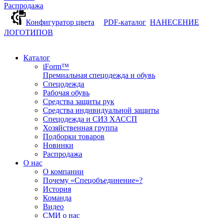
Распродажа
Конфигуратор цвета
PDF-каталог
НАНЕСЕНИЕ
ЛОГОТИПОВ
Каталог
iForm™
Премиальная спецодежда и обувь
Спецодежда
Рабочая обувь
Средства защиты рук
Средства индивидуальной защиты
Спецодежда и СИЗ ХАССП
Хозяйственная группа
Подборки товаров
Новинки
Распродажа
О нас
О компании
Почему «Спецобъединение»?
История
Команда
Видео
СМИ о нас