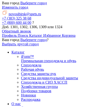
Ваш город
Выберите город
Изменить город
novosibirsk@spets.ru
+7 (383) 325 38 68
+7 (800) 600 44 00
?
Доб. 1301, 1302, 1306, 1309 или 1324
Обратный звонок
Профиль
Поиск
Каталог
Избранное
Корзина
Ваш город
Выберите город
?
Выбрать другой город
Каталог
iForm™
Премиальная спецодежда и обувь
Спецодежда
Рабочая обувь
Средства защиты рук
Средства индивидуальной защиты
Спецодежда и СИЗ ХАССП
Хозяйственная группа
Подборки товаров
Новинки
Распродажа
О нас