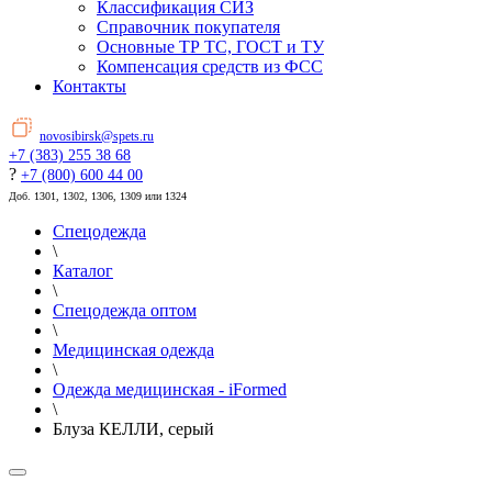
Классификация СИЗ
Справочник покупателя
Основные ТР ТС, ГОСТ и ТУ
Компенсация средств из ФСС
Контакты
novosibirsk@spets.ru
+7 (383) 255 38 68
?
+7 (800) 600 44 00
Доб. 1301, 1302, 1306, 1309 или 1324
Спецодежда
\
Каталог
\
Спецодежда оптом
\
Медицинская одежда
\
Одежда медицинская - iFormed
\
Блуза КЕЛЛИ, серый