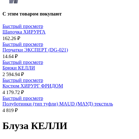
С этим товаром покупают
Быстрый просмотр
Шапочка ХИРУРГА
162.26 ₽
Быстрый просмотр
Перчатки ЭКСПЕРТ (DG-021)
14.64 ₽
Быстрый просмотр
Брюки КЕЛЛИ
2 594.94 ₽
Быстрый просмотр
Костюм ХИРУРГ ФРИДОМ
4 179.72 ₽
Быстрый просмотр
Полуботинки (тип туфли) MAUD (МАУД) текстиль
4 819 ₽
Блуза КЕЛЛИ