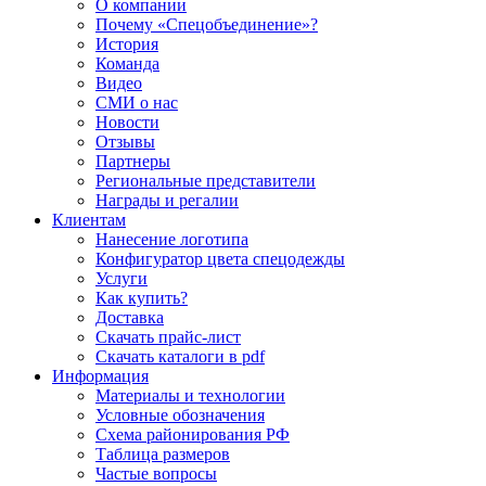
О компании
Почему «Спецобъединение»?
История
Команда
Видео
СМИ о нас
Новости
Отзывы
Партнеры
Региональные представители
Награды и регалии
Клиентам
Нанесение логотипа
Конфигуратор цвета спецодежды
Услуги
Как купить?
Доставка
Скачать прайс-лист
Скачать каталоги в pdf
Информация
Материалы и технологии
Условные обозначения
Схема районирования РФ
Таблица размеров
Частые вопросы