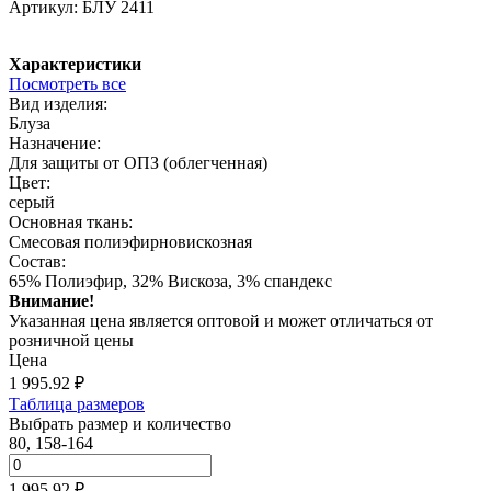
Артикул:
БЛУ 2411
Характеристики
Посмотреть все
Вид изделия:
Блуза
Назначение:
Для защиты от ОПЗ (облегченная)
Цвет:
серый
Основная ткань:
Смесовая полиэфирновискозная
Состав:
65% Полиэфир, 32% Вискоза, 3% спандекс
Внимание!
Указанная цена является оптовой и может отличаться от
розничной цены
Цена
1 995.92
₽
Таблица размеров
Выбрать размер и количество
80, 158-164
1 995.92 ₽