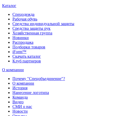
Каталог
Спецодежда
Рабочая обувь
Средства индивидуальной защиты
Средства защиты рук
Хозяйственная группа
Новинки
Распродажа
Подборки товаров
iForm™
Скачать каталог
Клуб партнеров
О компании
Почему "Спецобъединение"?
О компании
История
Нанесение логотипа
Команда
Видео
СМИ о нас
Новости
Отзывы