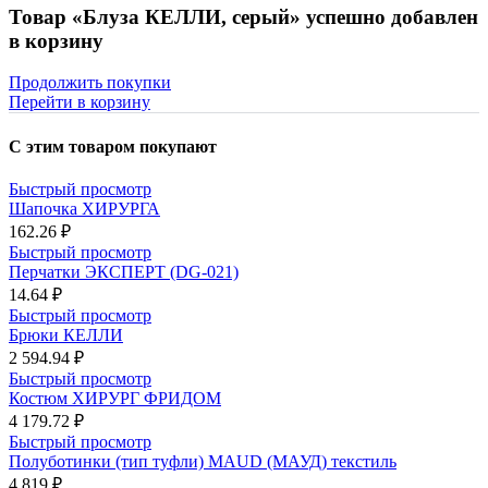
Товар «Блуза КЕЛЛИ, серый» успешно добавлен
в корзину
Продолжить покупки
Перейти в корзину
С этим товаром покупают
Быстрый просмотр
Шапочка ХИРУРГА
162.26 ₽
Быстрый просмотр
Перчатки ЭКСПЕРТ (DG-021)
14.64 ₽
Быстрый просмотр
Брюки КЕЛЛИ
2 594.94 ₽
Быстрый просмотр
Костюм ХИРУРГ ФРИДОМ
4 179.72 ₽
Быстрый просмотр
Полуботинки (тип туфли) MAUD (МАУД) текстиль
4 819 ₽