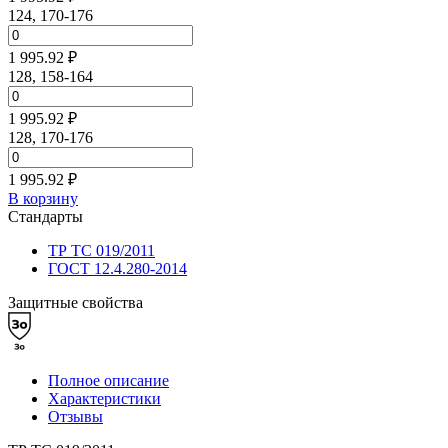
124, 170-176
1 995.92 ₽
128, 158-164
1 995.92 ₽
128, 170-176
1 995.92 ₽
В корзину
Стандарты
ТР ТС 019/2011
ГОСТ 12.4.280-2014
Защитные свойства
Полное описание
Характеристики
Отзывы