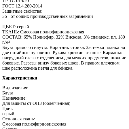
ТР ТС 019/2011
ГОСТ 12.4.280-2014
Защитные свойства:
Зо - от общих производственных загрязнений
ЦВЕТ: серый
ТКАНЬ: Смесовая полиэфирновискозная
СОСТАВ: 65% Полиэфир, 32% Вискоза, 3% спандекс, пл. 180
г/м²
Блуза прямого силуэта. Воротник-стойка. Застёжка-планка на
две потайные пуговицы. Рукава кроткие втачные. Карманы:
нагрудный слева с отделением для мелких предметов, нижние
боковые. Разрезы внизу боковых швов. В правом плечевом
шве расположена петля для бейджа.
Характеристики
Вид изделия:
Блуза
Назначение:
Для защиты от ОПЗ (облегченная)
Цвет:
серый
Основная ткань:
Смесовая полиэфирновискозная