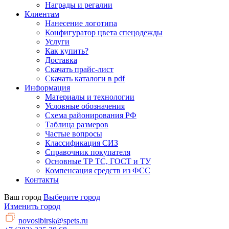
Награды и регалии
Клиентам
Нанесение логотипа
Конфигуратор цвета спецодежды
Услуги
Как купить?
Доставка
Скачать прайс-лист
Скачать каталоги в pdf
Информация
Материалы и технологии
Условные обозначения
Схема районирования РФ
Таблица размеров
Частые вопросы
Классификация СИЗ
Справочник покупателя
Основные ТР ТС, ГОСТ и ТУ
Компенсация средств из ФСС
Контакты
Ваш город
Выберите город
Изменить город
novosibirsk@spets.ru