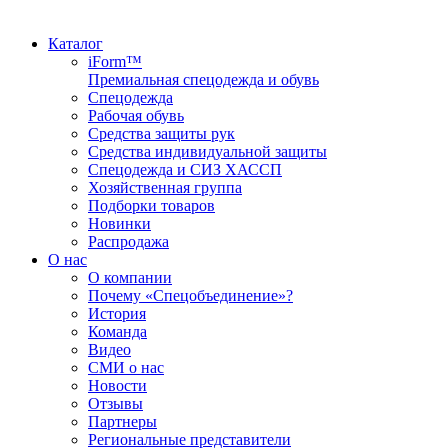
Каталог
iForm™
Премиальная спецодежда и обувь
Спецодежда
Рабочая обувь
Средства защиты рук
Средства индивидуальной защиты
Спецодежда и СИЗ ХАССП
Хозяйственная группа
Подборки товаров
Новинки
Распродажа
О нас
О компании
Почему «Спецобъединение»?
История
Команда
Видео
СМИ о нас
Новости
Отзывы
Партнеры
Региональные представители