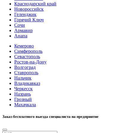
Краснодарский край
Новороссийск
Геленджик
Горячий Ключ
Сочи
Армавир
Анапа
Кемерово
Симферополь
Севастополь
Ростов-на-Дону
Волгоград
Ставрополь
Нальчик
Владикавказ
Черкесск
Назрань
Грозный
Махачкала
Заказ бесплатного выезда специалиста на предприятие