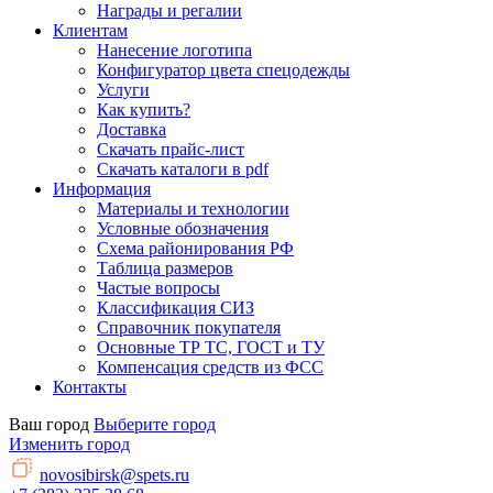
Награды и регалии
Клиентам
Нанесение логотипа
Конфигуратор цвета спецодежды
Услуги
Как купить?
Доставка
Скачать прайс-лист
Скачать каталоги в pdf
Информация
Материалы и технологии
Условные обозначения
Схема районирования РФ
Таблица размеров
Частые вопросы
Классификация СИЗ
Справочник покупателя
Основные ТР ТС, ГОСТ и ТУ
Компенсация средств из ФСС
Контакты
Ваш город
Выберите город
Изменить город
novosibirsk@spets.ru