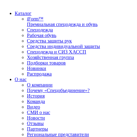
Каталог
iForm™
Премиальная спецодежда и обувь
Спецодежда
Рабочая обувь
Средства защиты рук
Средства индивидуальной защиты
Спецодежда и СИЗ ХАССП
Хозяйственная группа
Подборки товаров
Новинки
Распродажа
О нас
О компании
Почему «Спецобъединение»?
История
Команда
Видео
СМИ о нас
Новости
Отзывы
Партнеры
Региональные представители