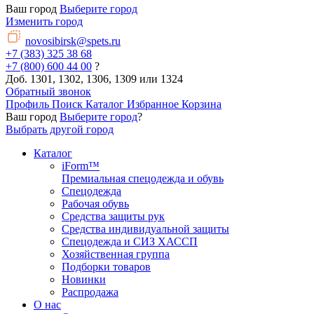
Ваш город
Выберите город
Изменить город
novosibirsk@spets.ru
+7 (383) 325 38 68
+7 (800) 600 44 00
?
Доб. 1301, 1302, 1306, 1309 или 1324
Обратный звонок
Профиль
Поиск
Каталог
Избранное
Корзина
Ваш город
Выберите город
?
Выбрать другой город
Каталог
iForm™
Премиальная спецодежда и обувь
Спецодежда
Рабочая обувь
Средства защиты рук
Средства индивидуальной защиты
Спецодежда и СИЗ ХАССП
Хозяйственная группа
Подборки товаров
Новинки
Распродажа
О нас