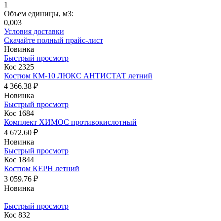
1
Объем единицы, м3:
0,003
Условия доставки
Скачайте полный прайс-лист
Новинка
Быстрый просмотр
Кос 2325
Костюм КМ-10 ЛЮКС АНТИСТАТ летний
4 366.38 ₽
Новинка
Быстрый просмотр
Кос 1684
Комплект ХИМОС противокислотный
4 672.60 ₽
Новинка
Быстрый просмотр
Кос 1844
Костюм КЕРН летний
3 059.76 ₽
Новинка
Быстрый просмотр
Кос 832