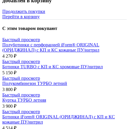
добавлен в корзину
Продолжить покупки
Перейти в корзину
С этим товаром покупают
Быстрый просмотр
Полуботинки с перфорацией iForm® ORIGINAL
(ОРИДЖИНАЛ) с КП и КС кожаные ПУ/нитрил
4 270 ₽
Быстрый просмотр
Ботинки TURBO с КП и КС хромовые ПУ/нитрил
5 150 ₽
Быстрый просмотр
Полукомбинезон ТУРБО летний
3 800 ₽
Быстрый просмотр
Куртка ТУРБО летняя
3 900 ₽
Быстрый просмотр
Ботинки iForm® ORIGINAL (ОРИДЖИНАЛ) с КП и КС
кожаные ПУ/нитрил
4 514 ₽