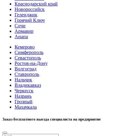
Краснодарский край
Новороссийск
Геленджик
Горячий Ключ
Сочи
Армавир
Анапа
Кемерово
Симферополь
Севастополь
Ростов-на-Дону
Волгоград
Ставрополь
Нальчик
Владикавказ
Черкесск
Назрань
Грозный
Махачкала
Заказ бесплатного выезда специалиста на предприятие