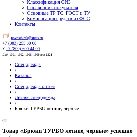
Классификация СИЗ
Справочник покупателя
Основные ТР ТС, ГОСТ и ТУ
Компенсация средств из ФСС
Контакты
novosibirsk@spets.ru
+7 (383) 255 38 68
?
+7 (800) 600 44 00
Доб. 1301, 1302, 1306, 1309 или 1324
Спецодежда
\
Каталог
\
Спецодежда оптом
\
Летняя спецодежда
\
Брюки ТУРБО летние, черные
Товар «Брюки ТУРБО летние, черные» успешно