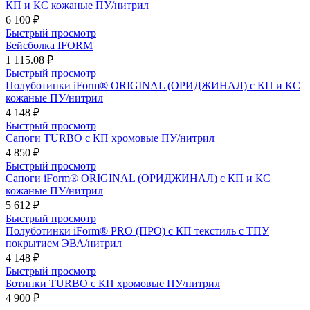
КП и КС кожаные ПУ/нитрил
6 100 ₽
Быстрый просмотр
Бейсболка IFORM
1 115.08 ₽
Быстрый просмотр
Полуботинки iForm® ORIGINAL (ОРИДЖИНАЛ) с КП и КС
кожаные ПУ/нитрил
4 148 ₽
Быстрый просмотр
Сапоги TURBO с КП хромовые ПУ/нитрил
4 850 ₽
Быстрый просмотр
Сапоги iForm® ORIGINAL (ОРИДЖИНАЛ) с КП и КС
кожаные ПУ/нитрил
5 612 ₽
Быстрый просмотр
Полуботинки iForm® PRO (ПРО) с КП текстиль с ТПУ
покрытием ЭВА/нитрил
4 148 ₽
Быстрый просмотр
Ботинки TURBO с КП хромовые ПУ/нитрил
4 900 ₽