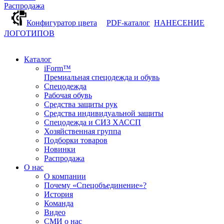
Распродажа
Конфигуратор цвета
PDF-каталог
НАНЕСЕНИЕ
ЛОГОТИПОВ
Каталог
iForm™
Премиальная спецодежда и обувь
Спецодежда
Рабочая обувь
Средства защиты рук
Средства индивидуальной защиты
Спецодежда и СИЗ ХАССП
Хозяйственная группа
Подборки товаров
Новинки
Распродажа
О нас
О компании
Почему «Спецобъединение»?
История
Команда
Видео
СМИ о нас