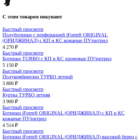
С этим товаром покупают
Быстрый просмотр
Полуботинки с перфорацией iForm® ORIGINAL
(ОРИДЖИНАЛ) с КП и КС кожаные ПУ/нитрил
4 270 ₽
Быстрый просмотр
Ботинки TURBO с КП и КС хромовые ПУ/нитрил
5 150 ₽
Быстрый просмотр
Полукомбинезон ТУРБО летний
3 800 ₽
Быстрый просмотр
Куртка ТУРБО летняя
3 900 ₽
Быстрый просмотр
Ботинки iForm® ORIGINAL (ОРИДЖИНАЛ) с КП и КС
кожаные ПУ/нитрил
4 514 ₽
Быстрый просмотр
Ботинки iForm® ORIGINAL (ОРИДЖИНАЛ) высокий берец с