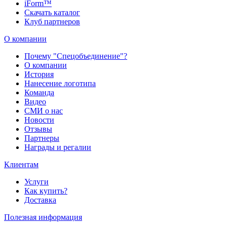
iForm™
Скачать каталог
Клуб партнеров
О компании
Почему "Спецобъединение"?
О компании
История
Нанесение логотипа
Команда
Видео
СМИ о нас
Новости
Отзывы
Партнеры
Награды и регалии
Клиентам
Услуги
Как купить?
Доставка
Полезная информация