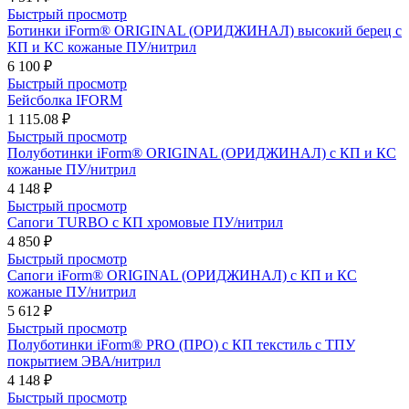
Быстрый просмотр
Ботинки iForm® ORIGINAL (ОРИДЖИНАЛ) высокий берец с
КП и КС кожаные ПУ/нитрил
6 100 ₽
Быстрый просмотр
Бейсболка IFORM
1 115.08 ₽
Быстрый просмотр
Полуботинки iForm® ORIGINAL (ОРИДЖИНАЛ) с КП и КС
кожаные ПУ/нитрил
4 148 ₽
Быстрый просмотр
Сапоги TURBO с КП хромовые ПУ/нитрил
4 850 ₽
Быстрый просмотр
Сапоги iForm® ORIGINAL (ОРИДЖИНАЛ) с КП и КС
кожаные ПУ/нитрил
5 612 ₽
Быстрый просмотр
Полуботинки iForm® PRO (ПРО) с КП текстиль с ТПУ
покрытием ЭВА/нитрил
4 148 ₽
Быстрый просмотр