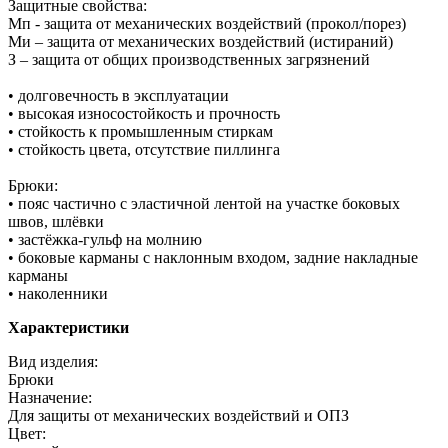
Защитные свойства:
Мп - защита от механических воздействий (прокол/порез)
Ми – защита от механических воздействий (истираний)
З – защита от общих производственных загрязнений
• долговечность в эксплуатации
• высокая износостойкость и прочность
• стойкость к промышленным стиркам
• стойкость цвета, отсутствие пиллинга
Брюки:
• пояс частично с эластичной лентой на участке боковых
швов, шлёвки
• застёжка-гульф на молнию
• боковые карманы с наклонным входом, задние накладные
карманы
• наколенники
Характеристики
Вид изделия:
Брюки
Назначение:
Для защиты от механических воздействий и ОПЗ
Цвет: