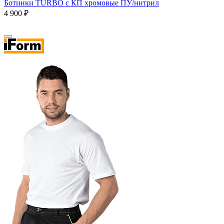
Ботинки TURBO с КП хромовые ПУ/нитрил
4 900 ₽