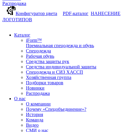
Распродажа
Конфигуратор цвета
PDF-каталог
НАНЕСЕНИЕ
ЛОГОТИПОВ
Каталог
iForm™
Премиальная спецодежда и обувь
Спецодежда
Рабочая обувь
Средства защиты рук
Средства индивидуальной защиты
Спецодежда и СИЗ ХАССП
Хозяйственная группа
Подборки товаров
Новинки
Распродажа
О нас
О компании
Почему «Спецобъединение»?
История
Команда
Видео
СМИ о нас