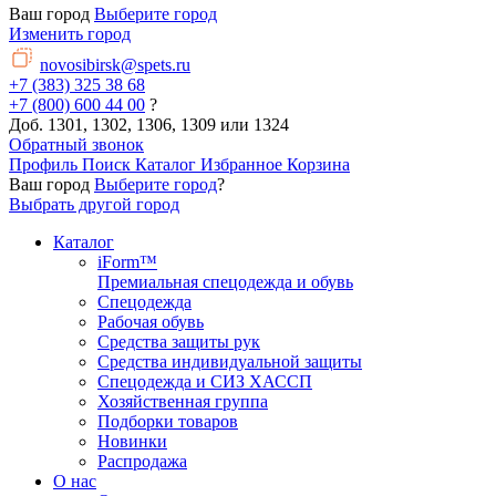
Ваш город
Выберите город
Изменить город
novosibirsk@spets.ru
+7 (383) 325 38 68
+7 (800) 600 44 00
?
Доб. 1301, 1302, 1306, 1309 или 1324
Обратный звонок
Профиль
Поиск
Каталог
Избранное
Корзина
Ваш город
Выберите город
?
Выбрать другой город
Каталог
iForm™
Премиальная спецодежда и обувь
Спецодежда
Рабочая обувь
Средства защиты рук
Средства индивидуальной защиты
Спецодежда и СИЗ ХАССП
Хозяйственная группа
Подборки товаров
Новинки
Распродажа
О нас