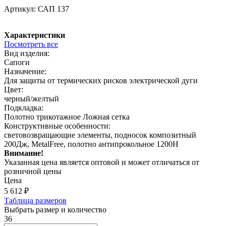
Артикул:
САП 137
Характеристики
Посмотреть все
Вид изделия:
Сапоги
Назначение:
Для защиты от термических рисков электрической дуги
Цвет:
черный/желтый
Подкладка:
Полотно трикотажное Ложная сетка
Конструктивные особенности:
световозвращающие элементы, подносок композитный
200Дж, MetalFree, полотно антипрокольное 1200Н
Внимание!
Указанная цена является оптовой и может отличаться от
розничной цены
Цена
5 612
₽
Таблица размеров
Выбрать размер и количество
36