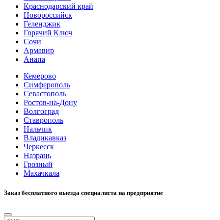
Краснодарский край
Новороссийск
Геленджик
Горячий Ключ
Сочи
Армавир
Анапа
Кемерово
Симферополь
Севастополь
Ростов-на-Дону
Волгоград
Ставрополь
Нальчик
Владикавказ
Черкесск
Назрань
Грозный
Махачкала
Заказ бесплатного выезда специалиста на предприятие