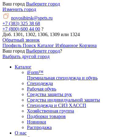
Ваш город
Выберите город
Изменить город
novosibirsk@spets.ru
+7 (383) 325 38 68
+7 (800) 600 44 00
?
Доб. 1301, 1302, 1306, 1309 или 1324
Обратный звонок
Профиль
Поиск
Каталог
Избранное
Корзина
Ваш город
Выберите город
?
Выбрать другой город
Каталог
iForm™
Премиальная спецодежда и обувь
Спецодежда
Рабочая обувь
Средства защиты рук
Средства индивидуальной защиты
Спецодежда и СИЗ ХАССП
Хозяйственная группа
Подборки товаров
Новинки
Распродажа
О нас