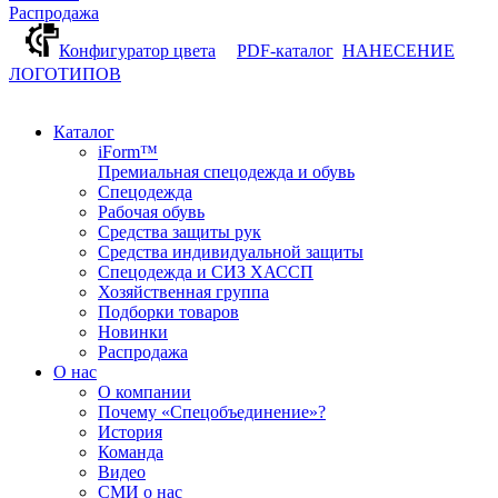
Распродажа
Конфигуратор цвета
PDF-каталог
НАНЕСЕНИЕ
ЛОГОТИПОВ
Каталог
iForm™
Премиальная спецодежда и обувь
Спецодежда
Рабочая обувь
Средства защиты рук
Средства индивидуальной защиты
Спецодежда и СИЗ ХАССП
Хозяйственная группа
Подборки товаров
Новинки
Распродажа
О нас
О компании
Почему «Спецобъединение»?
История
Команда
Видео
СМИ о нас