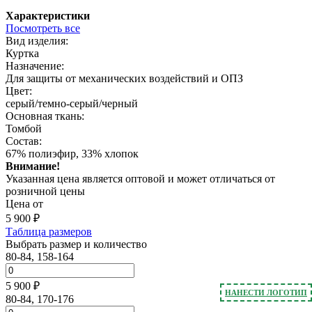
Характеристики
Посмотреть все
Вид изделия:
Куртка
Назначение:
Для защиты от механических воздействий и ОПЗ
Цвет:
серый/темно-серый/черный
Основная ткань:
Томбой
Состав:
67% полиэфир, 33% хлопок
Внимание!
Указанная цена является оптовой и может отличаться от
розничной цены
Цена от
5 900
₽
Таблица размеров
Выбрать размер и количество
80-84, 158-164
5 900 ₽
НАНЕСТИ ЛОГОТИП
80-84, 170-176