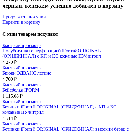
черный, женская» успешно добавлен в корзину
Продолжить покупки
Перейти в корзину
С этим товаром покупают
Быстрый просмотр
Полуботинки с перфорацией iForm® ORIGINAL
(ОРИДЖИНАЛ) с КП и КС кожаные ПУ/нитрил
4 270 ₽
Быстрый просмотр
Брюки ЭДВАНС летние
4 700 ₽
Быстрый просмотр
Бейсболка IFORM
1 115.08 ₽
Быстрый просмотр
Ботинки iForm® ORIGINAL (ОРИДЖИНАЛ) с КП и КС
кожаные ПУ/нитрил
4 514 ₽
Быстрый просмотр
Ботинки iForm® ORIGINAL (ОРИДЖИНАЛ) высокий берец с