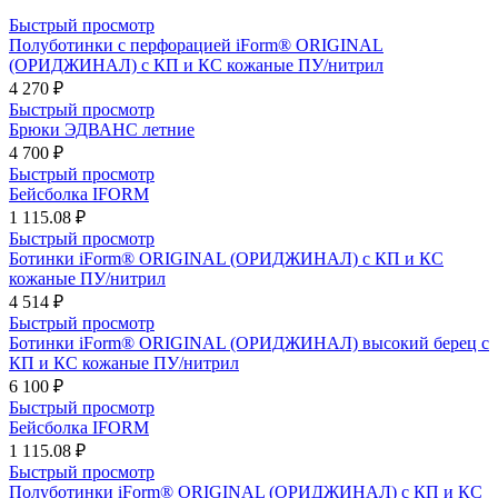
Быстрый просмотр
Полуботинки с перфорацией iForm® ORIGINAL
(ОРИДЖИНАЛ) с КП и КС кожаные ПУ/нитрил
4 270 ₽
Быстрый просмотр
Брюки ЭДВАНС летние
4 700 ₽
Быстрый просмотр
Бейсболка IFORM
1 115.08 ₽
Быстрый просмотр
Ботинки iForm® ORIGINAL (ОРИДЖИНАЛ) с КП и КС
кожаные ПУ/нитрил
4 514 ₽
Быстрый просмотр
Ботинки iForm® ORIGINAL (ОРИДЖИНАЛ) высокий берец с
КП и КС кожаные ПУ/нитрил
6 100 ₽
Быстрый просмотр
Бейсболка IFORM
1 115.08 ₽
Быстрый просмотр
Полуботинки iForm® ORIGINAL (ОРИДЖИНАЛ) с КП и КС