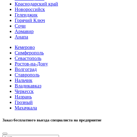
Краснодарский край
Новороссийск
Геленджик
Горячий Ключ
Сочи
Армавир
Анапа
Кемерово
Симферополь
Севастополь
Ростов-на-Дону
Волгоград
Ставрополь
Нальчик
Владикавказ
Черкесск
Назрань
Грозный
Махачкала
Заказ бесплатного выезда специалиста на предприятие