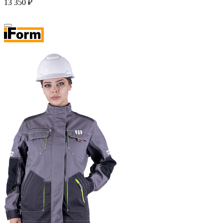
13 350 ₽