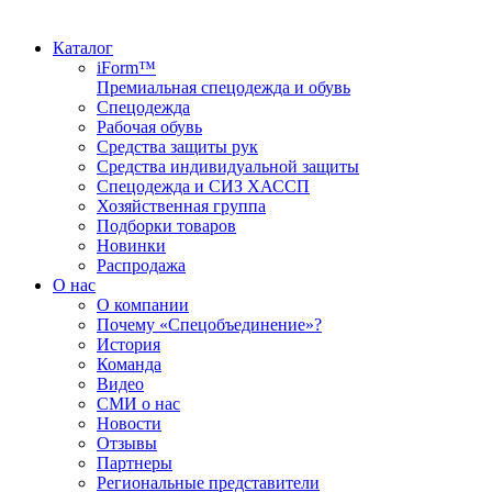
Каталог
iForm™
Премиальная спецодежда и обувь
Спецодежда
Рабочая обувь
Средства защиты рук
Средства индивидуальной защиты
Спецодежда и СИЗ ХАССП
Хозяйственная группа
Подборки товаров
Новинки
Распродажа
О нас
О компании
Почему «Спецобъединение»?
История
Команда
Видео
СМИ о нас
Новости
Отзывы
Партнеры
Региональные представители