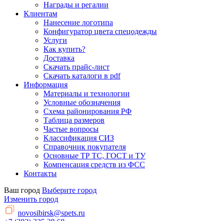
Награды и регалии
Клиентам
Нанесение логотипа
Конфигуратор цвета спецодежды
Услуги
Как купить?
Доставка
Скачать прайс-лист
Скачать каталоги в pdf
Информация
Материалы и технологии
Условные обозначения
Схема районирования РФ
Таблица размеров
Частые вопросы
Классификация СИЗ
Справочник покупателя
Основные ТР ТС, ГОСТ и ТУ
Компенсация средств из ФСС
Контакты
Ваш город
Выберите город
Изменить город
novosibirsk@spets.ru