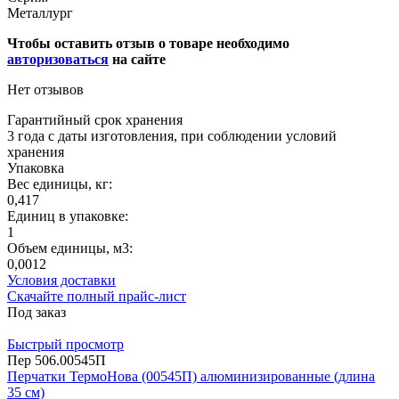
Металлург
Чтобы оставить отзыв о товаре необходимо
авторизоваться
на сайте
Нет отзывов
Гарантийный срок хранения
3 года с даты изготовления, при соблюдении условий
хранения
Упаковка
Вес единицы, кг:
0,417
Единиц в упаковке:
1
Объем единицы, м3:
0,0012
Условия доставки
Скачайте полный прайс-лист
Под заказ
Быстрый просмотр
Пер 506.00545П
Перчатки ТермоНова (00545П) алюминизированные (длина
35 см)