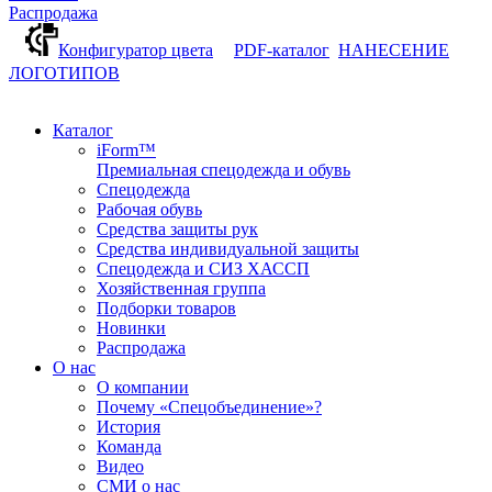
Распродажа
Конфигуратор цвета
PDF-каталог
НАНЕСЕНИЕ
ЛОГОТИПОВ
Каталог
iForm™
Премиальная спецодежда и обувь
Спецодежда
Рабочая обувь
Средства защиты рук
Средства индивидуальной защиты
Спецодежда и СИЗ ХАССП
Хозяйственная группа
Подборки товаров
Новинки
Распродажа
О нас
О компании
Почему «Спецобъединение»?
История
Команда
Видео
СМИ о нас