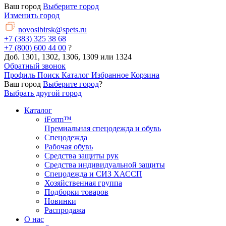
Ваш город
Выберите город
Изменить город
novosibirsk@spets.ru
+7 (383) 325 38 68
+7 (800) 600 44 00
?
Доб. 1301, 1302, 1306, 1309 или 1324
Обратный звонок
Профиль
Поиск
Каталог
Избранное
Корзина
Ваш город
Выберите город
?
Выбрать другой город
Каталог
iForm™
Премиальная спецодежда и обувь
Спецодежда
Рабочая обувь
Средства защиты рук
Средства индивидуальной защиты
Спецодежда и СИЗ ХАССП
Хозяйственная группа
Подборки товаров
Новинки
Распродажа
О нас