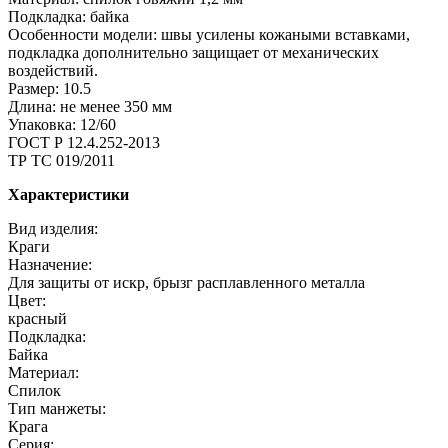
Подкладка: байка
Особенности модели: швы усилены кожаными вставками,
подкладка дополнительно защищает от механических
воздействий.
Размер: 10.5
Длина: не менее 350 мм
Упаковка: 12/60
ГОСТ Р 12.4.252-2013
ТР ТС 019/2011
Характеристики
Вид изделия:
Краги
Назначение:
Для защиты от искр, брызг расплавленного металла
Цвет:
красный
Подкладка:
Байка
Материал:
Спилок
Тип манжеты:
Крага
Серия: