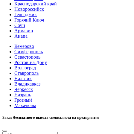
Краснодарский край
Новороссийск
Геленджик
Горячий Ключ
Сочи
Армавир
Анапа
Кемерово
Симферополь
Севастополь
Ростов-на-Дону
Волгоград
Ставрополь
Нальчик
Владикавказ
Черкесск
Назрань
Грозный
Махачкала
Заказ бесплатного выезда специалиста на предприятие