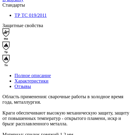
Стандарты
ТР ТС 019/2011
Защитные свойства
Полное описание
Характеристики
Отзывы
Область применения: сварочные работы в холодное время
года, металлургия.
Краги обеспечивают высокую механическую защиту, защиту
от повышенных температур - открытого пламени, искр и
брызг расплавленного металла.
Материал: спилок говяжий 1,2 мм