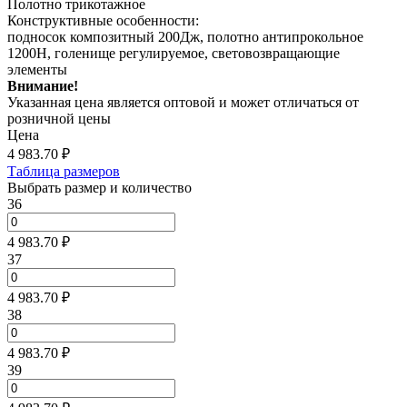
Полотно трикотажное
Конструктивные особенности:
подносок композитный 200Дж, полотно антипрокольное
1200Н, голенище регулируемое, световозвращающие
элементы
Внимание!
Указанная цена является оптовой и может отличаться от
розничной цены
Цена
4 983.70
₽
Таблица размеров
Выбрать размер и количество
36
4 983.70 ₽
37
4 983.70 ₽
38
4 983.70 ₽
39