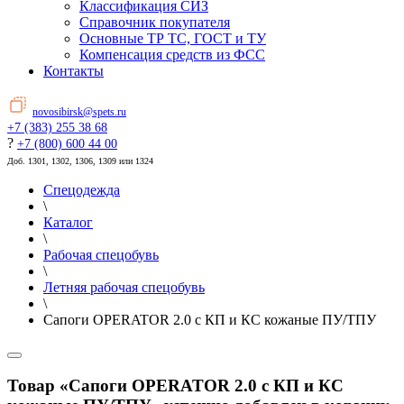
Классификация СИЗ
Справочник покупателя
Основные ТР ТС, ГОСТ и ТУ
Компенсация средств из ФСС
Контакты
novosibirsk@spets.ru
+7 (383) 255 38 68
?
+7 (800) 600 44 00
Доб. 1301, 1302, 1306, 1309 или 1324
Спецодежда
\
Каталог
\
Рабочая спецобувь
\
Летняя рабочая спецобувь
\
Сапоги OPERATOR 2.0 с КП и КС кожаные ПУ/ТПУ
Товар «Сапоги OPERATOR 2.0 с КП и КС