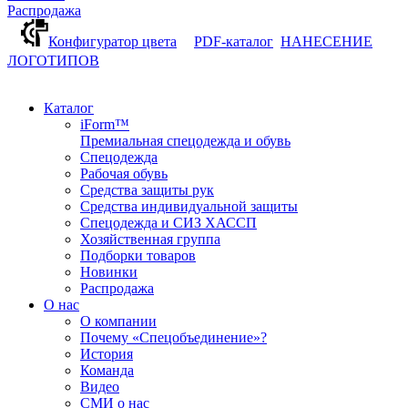
Распродажа
Конфигуратор цвета
PDF-каталог
НАНЕСЕНИЕ
ЛОГОТИПОВ
Каталог
iForm™
Премиальная спецодежда и обувь
Спецодежда
Рабочая обувь
Средства защиты рук
Средства индивидуальной защиты
Спецодежда и СИЗ ХАССП
Хозяйственная группа
Подборки товаров
Новинки
Распродажа
О нас
О компании
Почему «Спецобъединение»?
История
Команда
Видео
СМИ о нас