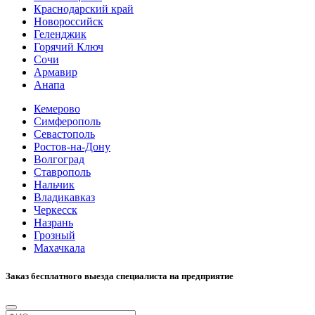
Краснодарский край
Новороссийск
Геленджик
Горячий Ключ
Сочи
Армавир
Анапа
Кемерово
Симферополь
Севастополь
Ростов-на-Дону
Волгоград
Ставрополь
Нальчик
Владикавказ
Черкесск
Назрань
Грозный
Махачкала
Заказ бесплатного выезда специалиста на предприятие