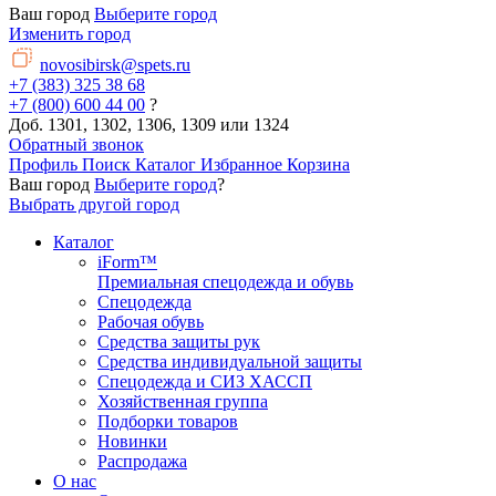
Ваш город
Выберите город
Изменить город
novosibirsk@spets.ru
+7 (383) 325 38 68
+7 (800) 600 44 00
?
Доб. 1301, 1302, 1306, 1309 или 1324
Обратный звонок
Профиль
Поиск
Каталог
Избранное
Корзина
Ваш город
Выберите город
?
Выбрать другой город
Каталог
iForm™
Премиальная спецодежда и обувь
Спецодежда
Рабочая обувь
Средства защиты рук
Средства индивидуальной защиты
Спецодежда и СИЗ ХАССП
Хозяйственная группа
Подборки товаров
Новинки
Распродажа
О нас